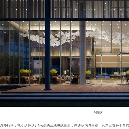
洽谈区
漫步行移，视觉延伸到9.4米高的落地玻璃幕墙，连通室内与景观，营造出置身于自