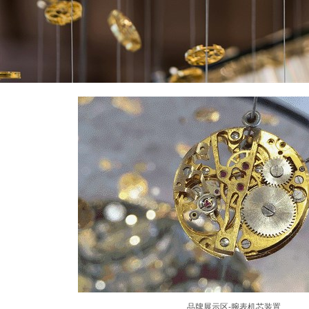
品牌展示区-腕表机芯装置