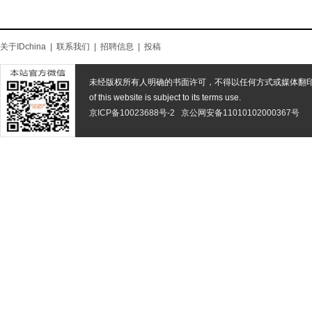
关于IDchina
|
联系我们
|
招聘信息
|
投稿
未经版权所有人明确的书面许可，不得以任何方式或媒体翻
of this website is subject to its terms use.
京ICP备10023688号-2
京公网安备11010102000367号