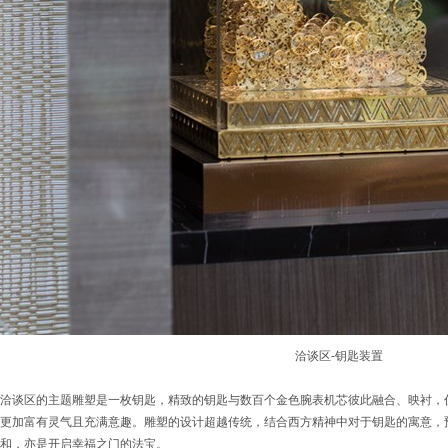
洽谈区-钥匙装置
洽谈区的主题雕塑是一枚钥匙，精致的钥匙与数百个金色腕表机芯彼此融合、映衬，
更加富有灵气且充满意趣。雕塑的设计超越传统，结合西方精神中对于钥匙的寓意，
和，亦是开启幸福之门的法宝。