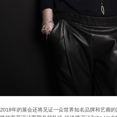
2018年的展会还将见证一众世界知名品牌和艺廊