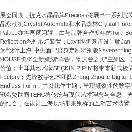
展会同期，捷克水晶品牌Preciosa将展出一系列
晶永动机Crystal Automata和水晶森林Crystal Forest；
Palace亦将再度闪耀，由与品牌合作多年的Tord Boon
Reflection系列吊灯装置；Lavit也将邀请设计师Jan Ple
为“设计上海”中央酒吧度身定制特别版Neverending 
HOUSE也将全新策划“羊舍，物的舍之美”主题区
价值；土耳其艺术家SEÇKİN PİRİM将带来新式极简主
Factory；先锋数字艺术团队Zhang Zhoujie Digi
Endless Form，并以此作主题，呈现颠覆性的数
冠名赞助商TEHC将传统与现代艺术理念与全息、
的结合，在设计上海现场带来别样的互动艺术装置