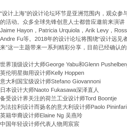
“设计上海”的设计论坛环节是亚洲范围内，观众参
的活动。众多全球先锋创意人士都曾应邀前来演讲，包括M
Jaime Hayon，Patricia Urquiola，Arik Levy，Ro
Andre Fu等。2018年的设计论坛将围绕“设计
来”这一主题带来一系列精彩分享，目前已经确认
世界顶级设计大师George Yabu和Glenn Pushelber
英伦明星御用设计师Kelly Hoppen
意大利国宝级设计师Stefano Giovannoni
日本设计大师Naoto Fukasawa深泽直人
备受设计界关注的荷兰工业设计师Tord Boontje
为法拉利设计而扬名的意大利设计师Paolo Pininfari
英籍华裔设计师Elaine Ng 吴燕玲
中国年轻设计师代表人物周宸宸