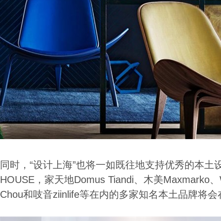
同时，“设计上海”也将一如既往地支持优秀的本土设
HOUSE，家天地Domus Tiandi、木美Maxmarko、
Chou和吱音ziinlife等在内的多家知名本土品牌