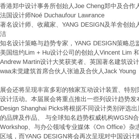
香港郑中设计事务所创始人Joe Cheng郑中及合作人
法国设计师Noé Duchaufour Lawrance
著名设计师、收藏家、YANG DESIGN及羊舍创
洁
知名设计策略与趋势专家，YANG DESIGN策略
美国纽约Lim + Hu设计公司的创始人Vincent Lim 和El
Andrew Martin设计大奖获奖者、英国著名建筑设计师R
waa未觉建筑首席合伙人张迪及合伙人Jack Young
展会还将呈现丰富多彩的独家互动设计装置、特别
设计活动。本届展会将重点推出一些列设计趋势发
Design Shanghai Picks将根据不同设计类
的品牌及作品、 与全球知名趋势权威机构WGSN
Workshop、与办公领域专业媒体《On Offic
区域，而YANG DESIGN将会再次呈现对中国设