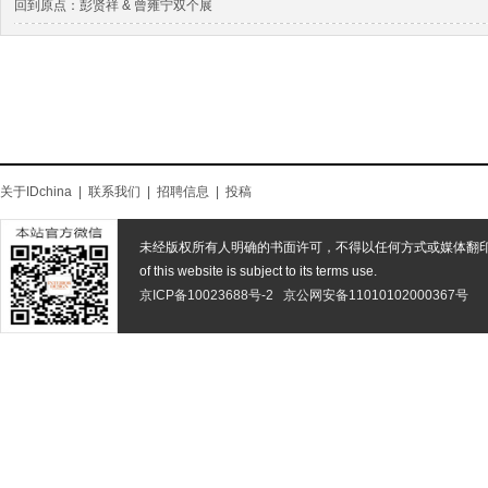
回到原点：彭贤祥 & 曾雍宁双个展
关于IDchina
|
联系我们
|
招聘信息
|
投稿
未经版权所有人明确的书面许可，不得以任何方式或媒体翻
of this website is subject to its terms use.
京ICP备10023688号-2
京公网安备11010102000367号