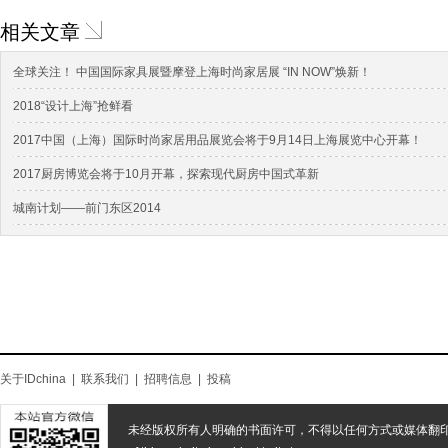
相关文章
全球关注！ 中国国际家具展暨摩登上海时尚家居展 “IN NOW”焕新！
2018“设计上海”抢鲜看
2017中国（上海）国际时尚家居用品展览会将于9月14日上海展览中心开幕！
2017厨房博览会将于10月开幕，探索现代厨房中国式革新
城南计划——前门东区2014
关于IDchina
|
联系我们
|
招聘信息
|
投稿
未经版权所有人明确的书面许可，不得以任何方式或媒体翻