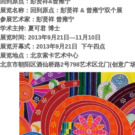
回到原点：彭贤祥&曾雍宁
展览名称：回到原点：彭贤祥 & 曾雍宁双个展
参展艺术家：彭贤祥 曾雍宁
学术主持: 夏可君 博士
展览时间: 2013年9月21日—11月10日
展览开幕式：2013年9月21日 下午四点
展览地点：北京索卡艺术中心
北京市朝阳区酒仙桥路2号798艺术区北门(创意广场