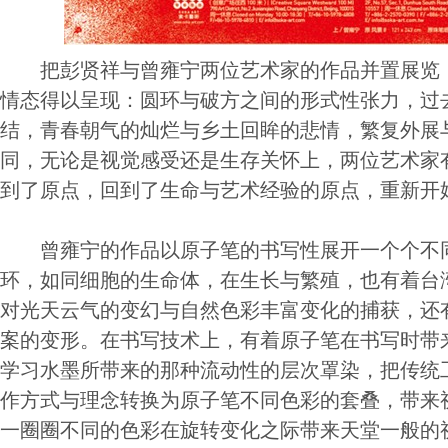
把彭贤祥与曾雍宁两位艺术家的作品并置展览，
情态得以呈现：圆环与破方之间的形式性张力，过
结，青春朝气的灿烂与乡土回眸的悲情，繁复外展
同，无论是视觉感受还是生存关怀上，两位艺术家
到了原点，回到了生命与艺术经验的原点，重新开
曾雍宁的作品以原子笔的书写性展开一个个不同
环，如同细胞的生命体，在生长与繁殖，也有着台
对光天云气的变幻与自然色彩丰富变化的捕获，还
案的变形。在书写技术上，有着原子笔在书写时带
学习水墨所带来的那种流动性的层次罩染，把传统
作方式与理念转换为原子笔不同色彩的套叠，带来
一圈圈不同的色彩在旋转变化之际带来天堂一般的