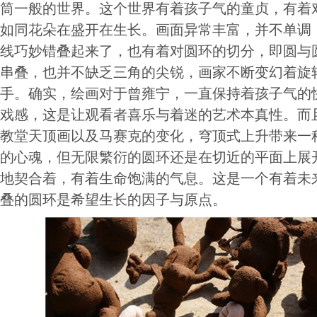
筒一般的世界。这个世界有着孩子气的童贞，有着
如同花朵在盛开在生长。画面异常丰富，并不单调
线巧妙错叠起来了，也有着对圆环的切分，即圆与
串叠，也并不缺乏三角的尖锐，画家不断变幻着旋
手。确实，绘画对于曾雍宁，一直保持着孩子气的
戏感，这是让观看者喜乐与着迷的艺术本真性。而
教堂天顶画以及马赛克的变化，穹顶式上升带来一
的心魂，但无限繁衍的圆环还是在切近的平面上展
地契合着，有着生命饱满的气息。这是一个有着未
叠的圆环是希望生长的因子与原点。