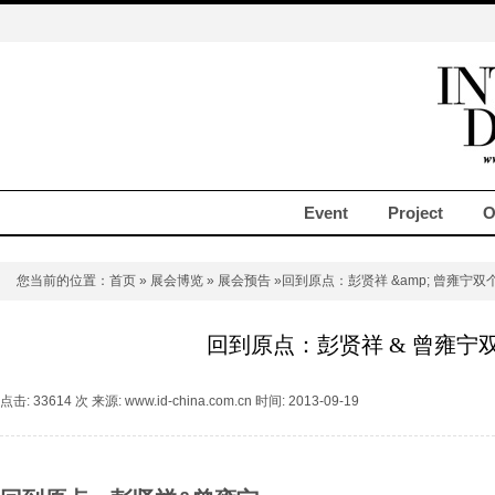
Event
Project
O
您当前的位置：
首页
»
展会博览
»
展会预告
»回到原点：彭贤祥 &amp; 曾雍宁双
回到原点：彭贤祥 & 曾雍宁
点击: 33614 次 来源: www.id-china.com.cn 时间: 2013-09-19