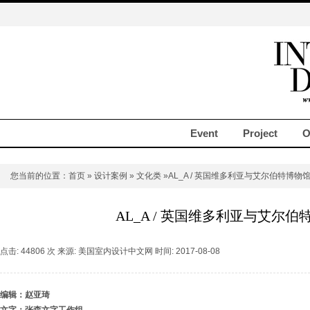
Event
Project
O
您当前的位置：
首页
»
设计案例
»
文化类
»AL_A / 英国维多利亚与艾尔伯特博物
AL_A / 英国维多利亚与艾尔伯
点击: 44806 次 来源: 美国室内设计中文网 时间: 2017-08-08
编辑：赵亚琦