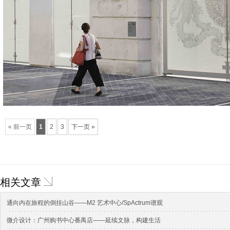
« 前一页
1
2
3
下一页 »
相关文章
通向内在旅程的倒挂山谷——M2 艺术中心/SpActrum谱观
微介设计：广州购书中心番禺店——延续文脉，构建生活