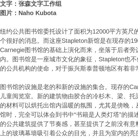
文字：张森文字工作组
图片：Naho Kubota
纽约公共图书馆委托设计了面积为12000平方英
个很好的消息。而这座Stapleton新馆是在现存的1907 Ca
Carnegie图书馆的基础上演化而来，坐落于后者旁
内。图书馆是一座城市文化的象征，Stapleton
的公共机构的使命，对于振兴斯泰普顿地区有着非
图书馆的设施是老的和新的设施的集合。现存的Carn
儿童阅览室。新的建筑物由胶合的冷杉木、梁、托
的材料可以烘托出馆内温暖的氛围，尤其是傍晚，
馆时，完全可以体会到书中“书籍是人类灯塔”的描
的公共建筑提供了节奏感，甚至提供了之前没有意
上的玻璃幕墙吸引着公众的目光，并且为室内的亮