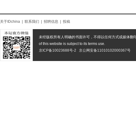
关于IDchina
|
联系我们
|
招聘信息
|
投稿
未经版权所有人明确的书面许可，不得以任何方式或媒体翻
of this website is subject to its terms use.
京ICP备10023688号-2
京公网安备11010102000367号