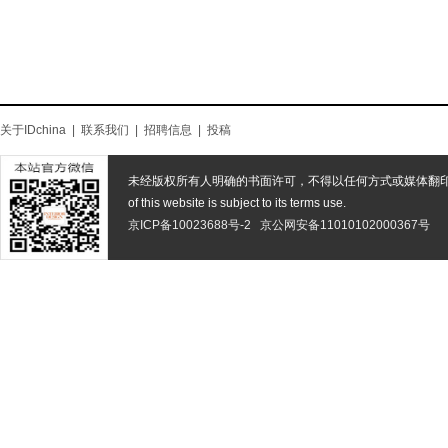
关于IDchina
|
联系我们
|
招聘信息
|
投稿
未经版权所有人明确的书面许可，不得以任何方式或媒体翻
of this website is subject to its terms use.
京ICP备10023688号-2
京公网安备11010102000367号