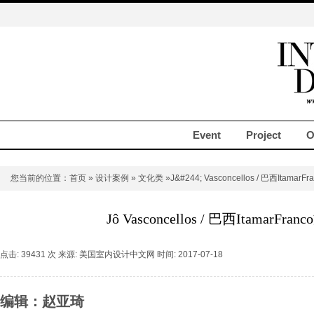
Event
Project
O
您当前的位置：
首页
»
设计案例
»
文化类
»J&#244; Vasconcellos / 巴西Itama
Jô Vasconcellos / 巴西ItamarFr
点击: 39431 次 来源: 美国室内设计中文网 时间: 2017-07-18
编辑：赵亚琦