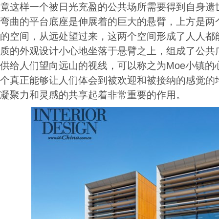
竟这样一个被日光充盈的公共场所需要得到自身遗
弯曲的平台底座是伸展着的巨大的悬臂，上方是两
的空间，从远处望过来，这两个空间形成了人人都
质的外观设计小心地坐落于悬臂之上，组成了公共
供给人们望向远山的视线，可以称之为Moe小镇的
个真正能够让人们体会到被欢迎和被接纳的感觉的
凝聚力和灵感的共享起着非常重要的作用。