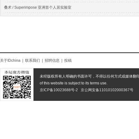
叠术 / Superimpose 亚洲⾸个⼈居实验室
关于IDchina
|
联系我们
|
招聘信息
|
投稿
未经版权所有人明确的书面许可，不得以任何方式或媒体翻
of this website is subject to its terms use.
京ICP备10023688号-2
京公网安备11010102000367号