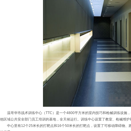
温哥华市战术训练中心（TTC）是一个4800平方米的室内技巧和枪械训练设施
他区域公共安全部门员工培训的基地，全天候运行。训练中心设置了教室、枪械维护
中心里有12个25米长的打靶点和16个50米长的打靶点，设置了可移动障碍物、