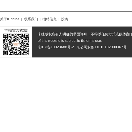
关于IDchina
|
联系我们
|
招聘信息
|
投稿
未经版权所有人明确的书面许可，不得以任何方式或媒体翻
of this website is subject to its terms use.
京ICP备10023688号-2
京公网安备11010102000367号