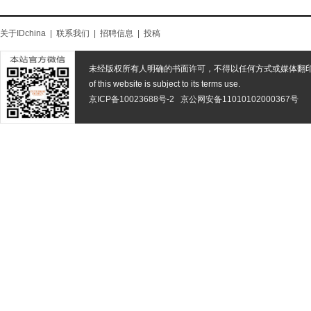
关于IDchina
|
联系我们
|
招聘信息
|
投稿
未经版权所有人明确的书面许可，不得以任何方式或媒体翻
of this website is subject to its terms use.
京ICP备10023688号-2
京公网安备11010102000367号