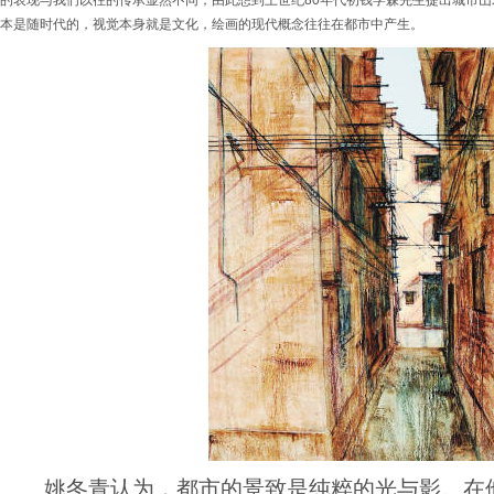
的表现与我们以往的传承显然不同，由此想到上世纪80年代初钱学森先生提出城市
本是随时代的，视觉本身就是文化，绘画的现代概念往往在都市中产生。
姚冬青认为，都市的景致是纯粹的光与影。在他