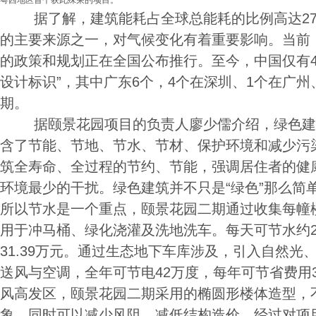
粤西地区首个获此殊荣的项目。
据了解，建筑能耗占全球总能耗的比例高达27.
的主要来源之一，对气候变化有着重要影响。当前
的政策和规划正在全国公布推行。至今，中国仅有4
设计标识”，其中广东6个，4个在深圳、1个在广州
期。
据颐景花园项目的负责人廖少儒介绍，绿色建
含了节能、节地、节水、节材、保护环境和减少污
筑全寿命、全过程的节约、节能，强调居住者的健
环境最少的干扰。绿色建筑并不只是“绿色”那么简
所以节水是一个重点，颐景花园二期通过收集每幢
用于冲马桶、绿化浇灌及洗地洗车。每天可节水约2
31.39万元。通过生态地下车库涉及，引入自然光
送风与空调，全年可节电42万度，每年可节省费用3
风高发区，颐景花园二期采用的椭圆形楼体造型，
象，同时可以减少风阻，减低结构造价，经过对项