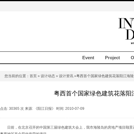
Event
Project
O
您当前的位置：
首页
»
设计动态
»
设计资讯
»粤西首个国家绿色建筑花落阳江海陵
粤西首个国家绿色建筑花落阳
点击: 30365 次 来源: 《阳江日报》 时间: 2010-07-09
日前，在北京召开的中国第三届绿色建筑大会上，我市海陵岛的房地产项目颐景花