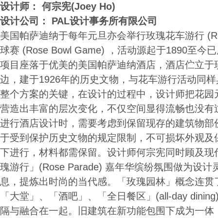
设计师：
何宗宪(Joey Ho)
设计公司： PAL设计事务所有限公司
美国帕萨迪纳于每年元旦亦会举行玫瑰花车游行 (Rose
球赛 (Rose Bowl Game) ，活动源起于1890
项目座落于优美的美国帕萨迪纳酒店，酒店伫立于
边，建于1926年的历史文物，与花车游行活动同
整个方案的关键，在设计的过程中，设计师把花园
营造出丰富的层次变化，不仅空间显得流畅也没有
进行酒店设计时，需要考虑到保留现存的建筑物部
于受到保护历史文物的规定限制，不可损坏外观及
下进行，材料都需保留。设计师何宗宪同时顾及现
瑰游行」(Rose Parade) 嘉年华缤纷氛围做为
息，提炼出时尚的当代感。「玫瑰园林」概念连贯
「大堂」、「酒吧」、「全日餐区」(all-day din
隔与融合在一起。旧建筑在新功能包围下成为一体