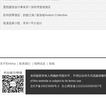
墨照建筑设计事务所 / 深圳湾斐瑞酒店
苏州四季酒店，韵致江南 / 新加坡Avalon Collective
焦溪是家小院，常州 / 平介设计
关于IDchina
|
联系我们
|
招聘信息
|
投稿
未经版权所有人明确的书面许可，不得以任何方式或媒体翻
of this website is subject to its terms use.
京ICP备10023688号-2
京公网安备11010102000367号