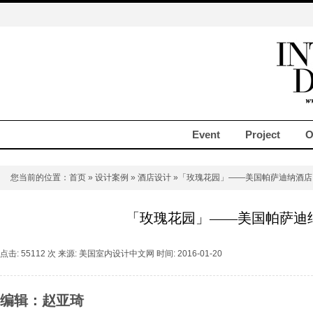
Event
Project
O
您当前的位置：
首页
»
设计案例
»
酒店设计
»「玫瑰花园」——美国帕萨迪纳酒店
「玫瑰花园」——美国帕萨迪
点击: 55112 次 来源: 美国室内设计中文网 时间: 2016-01-20
编辑：赵亚琦