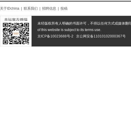
关于IDchina
|
联系我们
|
招聘信息
|
投稿
未经版权所有人明确的书面许可，不得以任何方式或媒体翻
of this website is subject to its terms use.
京ICP备10023688号-2
京公网安备11010102000367号