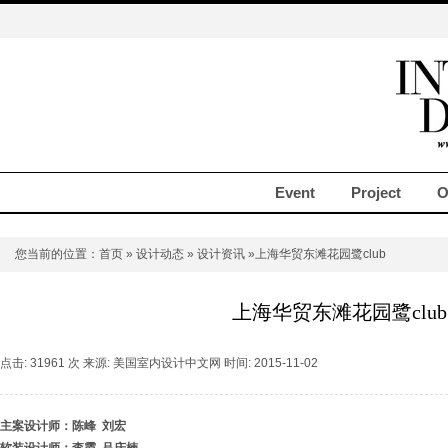
Event
Project
O
您当前的位置：
首页
»
设计动态
»
设计资讯
»上海华贸东滩花园鹭club
上海华贸东滩花园鹭club
点击: 31961 次 来源: 美国室内设计中文网 时间: 2015-11-02
主案设计师：陈峰 刘宏