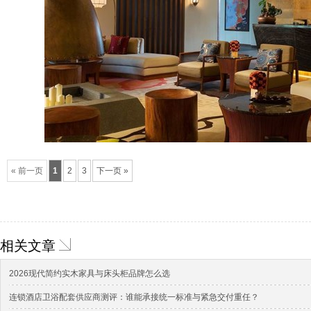
« 前一页
1
2
3
下一页 »
相关文章
2026现代简约实木家具与床头柜品牌怎么选
连锁酒店卫浴配套供应商测评：谁能承接统一标准与紧急交付重任？