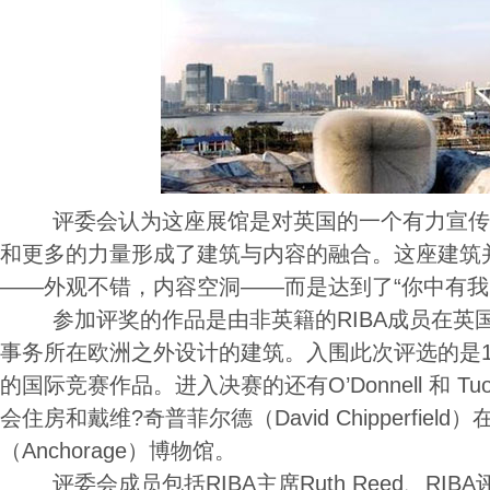
评委会认为这座展馆是对英国的一个有力宣传
和更多的力量形成了建筑与内容的融合。这座建筑
——外观不错，内容空洞——而是达到了“你中有我
参加评奖的作品是由非英籍的RIBA成员在英
事务所在欧洲之外设计的建筑。入围此次评选的是12个不
的国际竞赛作品。进入决赛的还有O’Donnell 和 Tuom
会住房和戴维?奇普菲尔德（David Chipperfie
（Anchorage）博物馆。
评委会成员包括RIBA主席Ruth Reed、RIBA