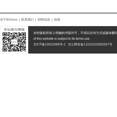
关于IDchina
|
联系我们
|
招聘信息
|
投稿
未经版权所有人明确的书面许可，不得以任何方式或媒体翻
of this website is subject to its terms use.
京ICP备10023688号-2
京公网安备11010102000367号