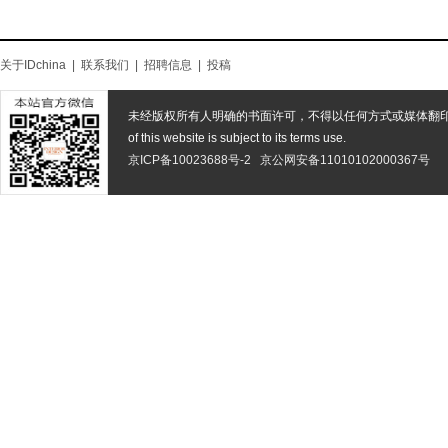
关于IDchina
|
联系我们
|
招聘信息
|
投稿
未经版权所有人明确的书面许可，不得以任何方式或媒体翻
of this website is subject to its terms use.
京ICP备10023688号-2
京公网安备11010102000367号