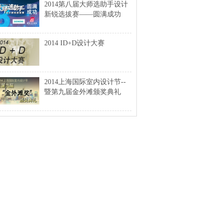
2014第八届大师选助手设计
新锐选拔赛——圆满成功
2014 ID+D设计大赛
2014上海国际室内设计节--
暨第九届金外滩颁奖典礼