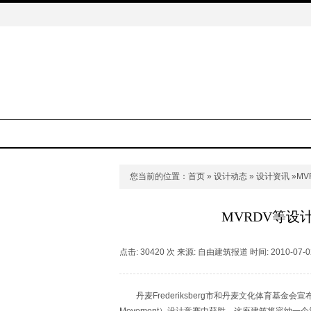
您当前的位置：
首页
»
设计动态
»
设计资讯
»MV
MVRDV等设计丹
点击: 30420 次 来源: 自由建筑报道 时间: 2010-07-0
丹麦Frederiksberg市和丹麦文化体育基金会宣布，MV