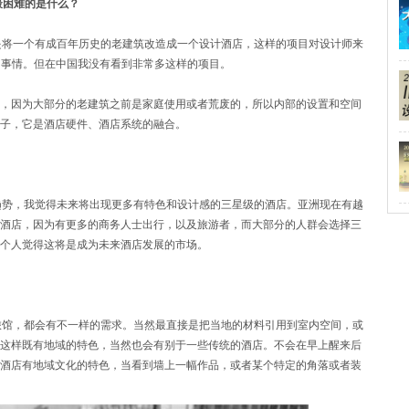
最困难的是什么？
是将一个有成百年历史的老建筑改造成一个设计酒店，这样的项目对设计师来
的事情。但在中国我没有看到非常多这样的项目。
，因为大部分的老建筑之前是家庭使用或者荒废的，所以内部的设置和空间
子，它是酒店硬件、酒店系统的融合。
趋势，我觉得未来将出现更多有特色和设计感的三星级的酒店。亚洲现在有越
酒店，因为有更多的商务人士出行，以及旅游者，而大部分的人群会选择三
个人觉得这将是成为未来酒店发展的市场。
旅馆，都会有不一样的需求。当然最直接是把当地的材料引用到室内空间，或
这样既有地域的特色，当然也会有别于一些传统的酒店。不会在早上醒来后
酒店有地域文化的特色，当看到墙上一幅作品，或者某个特定的角落或者装