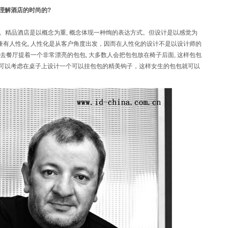
样理解酒店的时尚的?
。精品酒店是以概念为重, 概念体现一种绚的表达方式。但设计是以感觉为
兼有人性化, 人性化是从客户角度出发，因而在人性化的设计不是以设计师的
生去餐厅提着一个非常漂亮的包包, 大多数人会把包包放在椅子后面, 这样包包
我们可以考虑在桌子上设计一个可以挂包包的精美钩子，这样女生的包包就可以