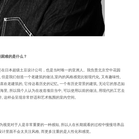
最困难的是什么？
我还在日本超级土豆设计公司，也是当时唯一的亚洲人。我负责北京空中花园
, 但是我们创造一个老建筑的做法,室内的风格感觉比较现代化, 又有趣味性,
欢老建筑的, 它传达着历史的记忆, 一个有历史背景的建筑, 无论它的形态如
海里, 所以我个人认为在改造项目当中, 可以使用以前的做法, 用现代的工艺去
计, 这样会呈现非常舒适和艺术氛围的室内空间。
 因为视觉对于人是非常重要的一种感知, 所以人在长期观看的过程中慢慢培养品
设计里面不会太关注风格, 而更多注重的是人性化和感觉。