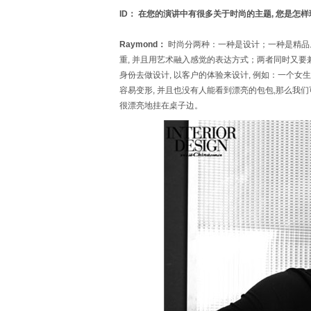
ID： 在您的演讲中有很多关于时尚的主题, 您是怎
Raymond：
时尚分两种：一种是设计；一种是精品
重, 并且用艺术融入感觉的表达方式；两者同时又要
身份去做设计, 以客户的体验来设计, 例如：一个女
容易变形, 并且也没有人能看到漂亮的包包,那么
很漂亮地挂在桌子边。