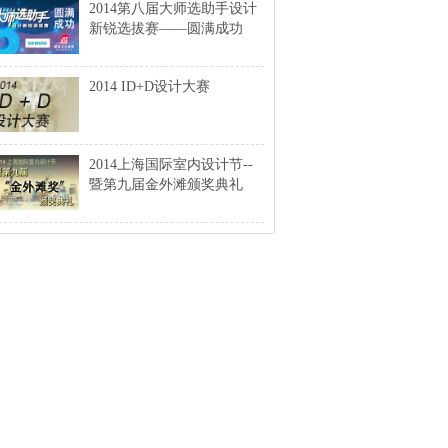
2014第八届大师选助手设计
新锐选拔赛——圆满成功
2014 ID+D设计大赛
2014上海国际室内设计节--
暨第九届金外滩颁奖典礼