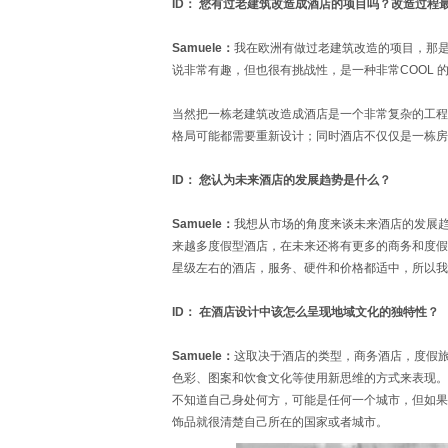
ID： 您有过老建筑改造成酒店的项目吗？改造过程
Samuele：
我在欧洲有做过老建筑改造的项目，那
说非常有趣，但也很有挑战性，是一种非常COOL 
当然把一栋老建筑改造成酒店是一个非常复杂的工程
格局可能都需要重新设计；同时酒店不仅仅是一栋房
ID： 您认为未来酒店的发展趋势是什么？
Samuele：
我想从市场的角度来谈未来酒店的发展
来越多度假型酒店，在未来还将有更多的商务和度假
星级左右的酒店，服务、硬件和价格都适中，所以我
ID： 在酒店设计中该怎么呈现地域文化的独特性？
Samuele：
这取决于酒店的类型，商务酒店，度假
色彩、图案和饮食文化等使用新思维的方式来表现。
不知道自己身处何方，可能是任何一个城市，但如果
饰品就很清楚自己所在的国家或者城市。