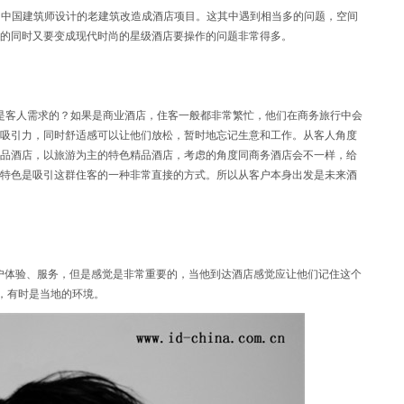
年由中国建筑师设计的老建筑改造成酒店项目。这其中遇到相当多的问题，空间
的同时又要变成现代时尚的星级酒店要操作的问题非常得多。
是客人需求的？如果是商业酒店，住客一般都非常繁忙，他们在商务旅行中会
吸引力，同时舒适感可以让他们放松，暂时地忘记生意和工作。从客人角度
品酒店，以旅游为主的特色精品酒店，考虑的角度同商务酒店会不一样，给
特色是吸引这群住客的一种非常直接的方式。所以从客户本身出发是未来酒
色、客户体验、服务，但是感觉是非常重要的，当他到达酒店感觉应让他们记住这个
色，有时是当地的环境。