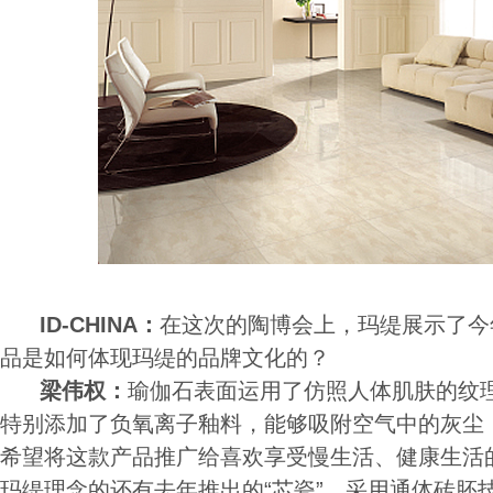
ID-CHINA：
在这次的陶博会上，玛缇展示了今
品是如何体现玛缇的品牌文化的？
梁伟权：
瑜伽石表面运用了仿照人体肌肤的纹
特别添加了负氧离子釉料，能够吸附空气中的灰尘
希望将这款产品推广给喜欢享受慢生活、健康生活
玛缇理念的还有去年推出的“芯瓷”，采用通体砖胚