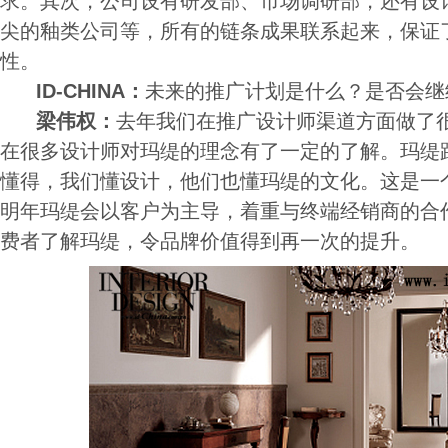
求。其次，公司设有研发部、市场调研部，还有设
尖的釉类公司等，所有的链条成果联系起来，保证
性。
ID-CHINA：
未来的推广计划是什么？是否会继
梁伟权：
去年我们在推广设计师渠道方面做了
在很多设计师对玛缇的理念有了一定的了解。玛缇
懂得，我们懂设计，他们也懂玛缇的文化。这是一
明年玛缇会以客户为主导，着重与终端经销商的合
费者了解玛缇，令品牌价值得到再一次的提升。