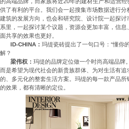
的高端品牌，而家族将近20年的建材生产和运营经
供了有利的平台。我们会一起搜集市场数据进行分
建筑的发展方向，也会和研究院、设计院一起探讨
系里，一起探讨某个议题，资源会更加丰富，信息
面共享的效果也更好。
ID-CHINA：
玛缇瓷砖提出了一句口号：“懂你
解？
梁伟权：
玛缇的品牌定位做一个时尚高端品牌
而是希望为现代社会的新贵族群体、为对生活有追
的、多元化的整套生活方案。玛缇的每一款产品所
的效果，都有清晰的定位。