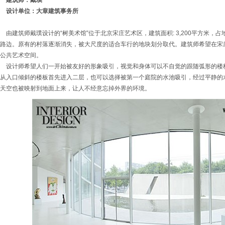
建筑师：戴璞
设计单位：大章建筑事务所
由建筑师戴璞设计的“树美术馆”位于北京宋庄艺术区，建筑面积: 3,200平方米，占地
路边。原有的村落逐渐消失，被大尺度的适合车行的地块划分取代。建筑师希望在宋
公共艺术空间。
设计师希望人们一开始被友好的形象吸引，视觉和身体可以不自觉的跟随弧形的楼
从入口倾斜的楼板首先进入二层，也可以选择被第一个庭院的水池吸引，经过平静的
天空也被映射到地面上来，让人不经意忘掉外界的环境。