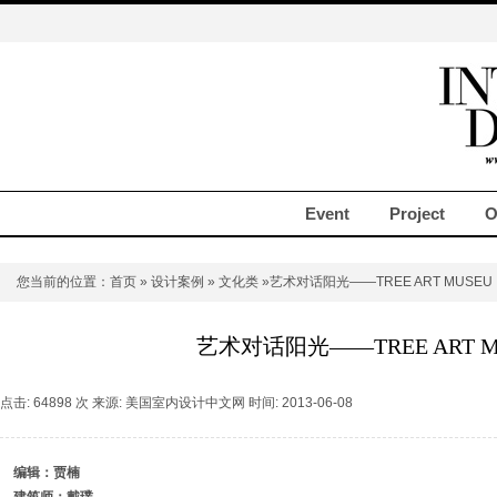
Event
Project
O
您当前的位置：
首页
»
设计案例
»
文化类
»艺术对话阳光——TREE ART MUSEU
艺术对话阳光——TREE ART M
点击: 64898 次 来源: 美国室内设计中文网 时间: 2013-06-08
编辑：贾楠