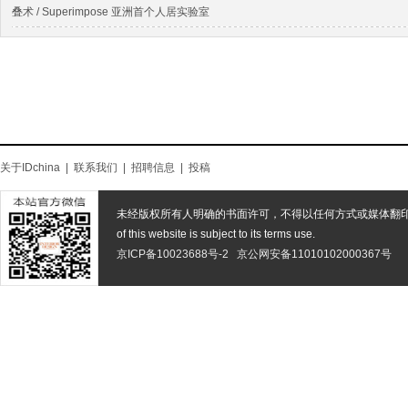
叠术 / Superimpose 亚洲⾸个⼈居实验室
关于IDchina
|
联系我们
|
招聘信息
|
投稿
未经版权所有人明确的书面许可，不得以任何方式或媒体翻
of this website is subject to its terms use.
京ICP备10023688号-2
京公网安备11010102000367号