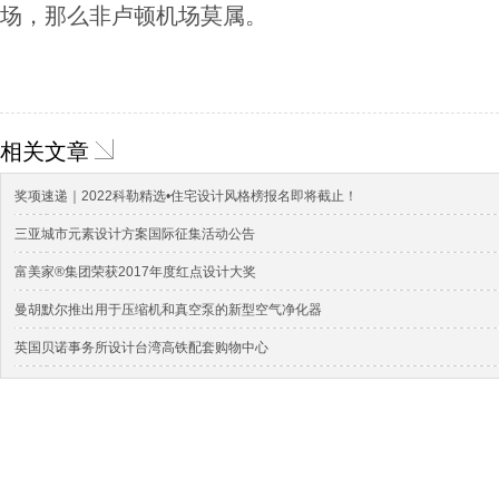
场，那么非卢顿机场莫属。
相关文章
奖项速递｜2022科勒精选•住宅设计风格榜报名即将截止！
三亚城市元素设计方案国际征集活动公告
富美家®集团荣获2017年度红点设计大奖
曼胡默尔推出用于压缩机和真空泵的新型空气净化器
英国贝诺事务所设计台湾高铁配套购物中心