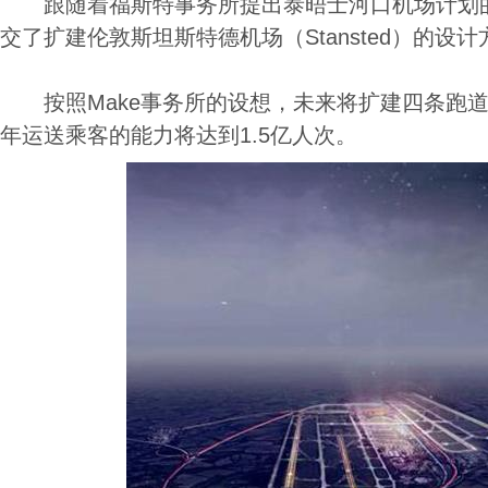
跟随着福斯特事务所提出泰晤士河口机场计划的脚
交了扩建伦敦斯坦斯特德机场（Stansted）的设计
按照Make事务所的设想，未来将扩建四条跑道
年运送乘客的能力将达到1.5亿人次。