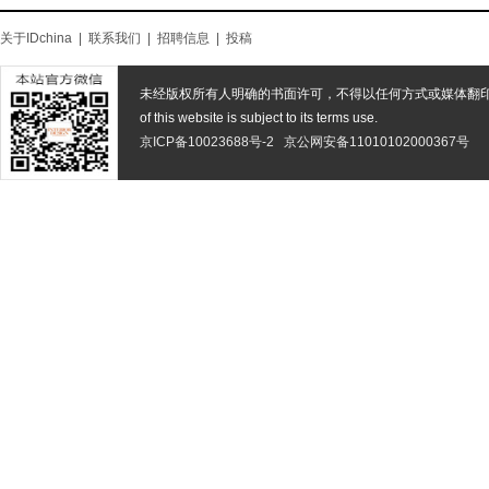
关于IDchina
|
联系我们
|
招聘信息
|
投稿
未经版权所有人明确的书面许可，不得以任何方式或媒体翻
of this website is subject to its terms use.
京ICP备10023688号-2
京公网安备11010102000367号