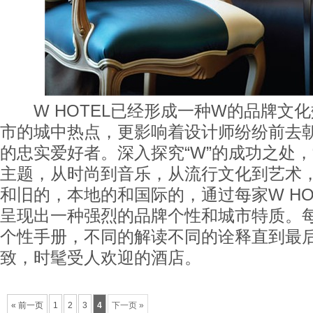
W HOTEL已经形成一种W的品牌文
市的城中热点，更影响着设计师纷纷前去
的忠实爱好者。深入探究“W”的成功之处，
主题，从时尚到音乐，从流行文化到艺术
和旧的，本地的和国际的，通过每家W HO
呈现出一种强烈的品牌个性和城市特质。
个性手册，不同的解读不同的诠释直到最
致，时髦受人欢迎的酒店。
« 前一页
1
2
3
4
下一页 »