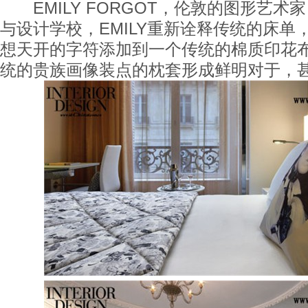
EMILY FORGOT，伦敦的图形艺术
与设计学校，EMILY重新诠释传统的床单
想天开的字符添加到一个传统的棉质印花
统的贵族画像装点的枕套形成鲜明对于，