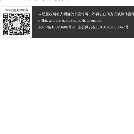
未经版权所有人明确的书面许可，不得以任何方式或媒体翻
of this website is subject to its terms use.
京ICP备10023688号-2
京公网安备11010102000367号