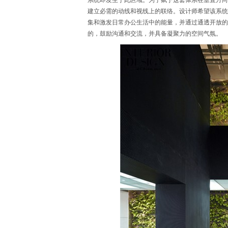
系统即发生于此区域。为了赋予这套体系在垂直方向
建立必需的动线和视线上的联络。设计师希望该系统
集和激发日常办公生活中的能量，并通过通透开放的
的，鼓励沟通和交流，并具备凝聚力的空间气氛。