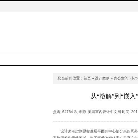
您当前的位置：
首页
»
设计案例
»
办公空间
»从
从“溶解”到“嵌
点击: 64764 次 来源: 美国室内设计中文网 时间: 2012
设计师考虑到原标准层平面的中心部分离四周外墙