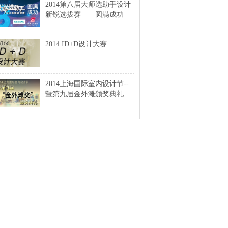
2014第八届大师选助手设计
新锐选拔赛——圆满成功
2014 ID+D设计大赛
2014上海国际室内设计节--
暨第九届金外滩颁奖典礼