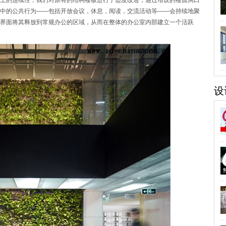
上的连续性，我们对原有的结构楼板进行了适度改造，通过增设的楼面洞口
中的公共行为——包括开放会议，休息，阅读，交流活动等——会持续地聚
界面将其释放到常规办公的区域，从而在整体的办公室内部建立一个活跃
设