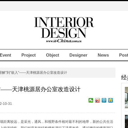
Event
Project
Object
Designer
News
Pos
“溶解”到“嵌入”——天津桃源居办公室改造设计
经
入”——天津桃源居办公室改造设计
-10-31
距离较远，是采光，通风，和视野条件相对最不利的地带，新的公共生活