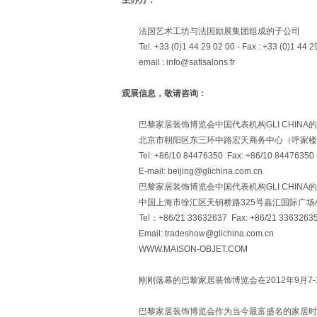
主办方：
法国艺术工坊与法国励展集团组成的子公司
Tel. +33 (0)1 44 29 02 00 - Fax : +33 (0)1 44 2
email : info@safisalons.fr
观展信息，敬请咨询：
巴黎家居装饰博览会中国代表机构GLI CHINA的Ha
北京市朝阳区东三环中路宏天商务中心（呼家楼宾馆院
Tel: +86/10 84476350 Fax: +86/10 84476350
E-mail: beijing@glichina.com.cn
巴黎家居装饰博览会中国代表机构GLI CHINA的 He
中国上海市徐汇区天钥桥路325号嘉汇国际广场A栋2
Tel：+86/21 33632637 Fax: +86/21 336326
Email: tradeshow@glichina.com.cn
WWW.MAISON-OBJET.COM
刚刚落幕的巴黎家居装饰博览会在2012年9月7-1
巴黎家居装饰博览会作为当今最富盛名的家居时尚