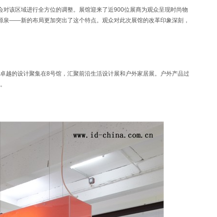
对该区域进行全方位的调整。展馆迎来了近900位展商为观众呈现时尚物
的源泉——新的布局更加突出了这个特点。观众对此次展馆的改革印象深刻，
越的设计聚集在8号馆，汇聚前沿生活设计展和户外家居展。户外产品过
列。