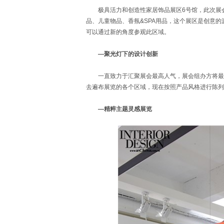
极具活力和创造性家居饰品展区6号馆，此次展会
品、儿童物品、香氛&SPA用品，这个展区是创意
可以通过新的角度参观此区域。
—聚光灯下的设计创新
一直致力于汇聚展会最高人气，展会组办方将最卓
去遍布展览的各个区域，现在按照产品风格进行陈
—精粹主题灵感展览