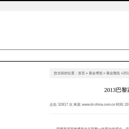
您当前的位置：
首页
»
展会博览
»
展会预告
»2
2013
点击: 32817 次 来源: www.id-china.com.cn 时间: 20