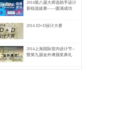
2014第八届大师选助手设计
新锐选拔赛——圆满成功
2014 ID+D设计大赛
2014上海国际室内设计节--
暨第九届金外滩颁奖典礼