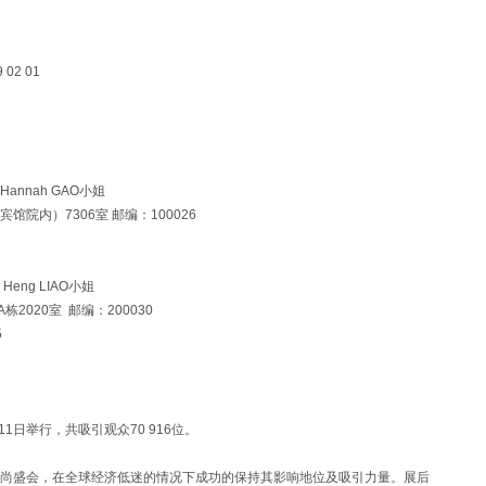
9 02 01
nnah GAO小姐
内）7306室 邮编：100026
ng LIAO小姐
020室 邮编：200030
35
1日举行，共吸引观众70 916位。
盛会，在全球经济低迷的情况下成功的保持其影响地位及吸引力量。展后