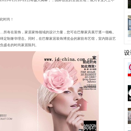
3年1月18-22日将盛大揭幕，，国际创意的全面呈现，成为专业人士不
此时尚！
所有在装饰，家居家饰领域的设计力量，您可在巴黎家具展厅逐一领略。
绎定制奢华理念。同时，在巴黎家居装饰博览会的家纺布艺馆，室内陈设艺
负盛名的时尚家居陈列。
设