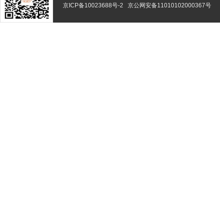
京ICP备10023688号-2
京公网安备11010102000367号