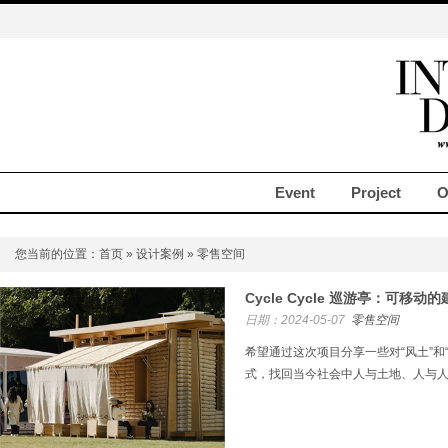
Event
Project
O
您当前的位置：
首页
»
设计案例
» 零售空间
Cycle Cycle 巡游亭：可移动的
日期：2024-05-07
零售空间
希望通过这次项目分享一些对“风土”和
式，找回当今社会中人与土地、人与