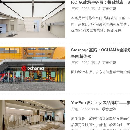
F.O.G.建筑事务所：拼贴城市 - S
日期：2023-03-15
零售空间
本案是针对零售空间“品牌表达力”的
理、建筑肌理和服装肌理的相互塑造，
体”等特点及其背后设计理念展开。
Storeage室拓：OCHAMA
空间新体验
日期：2022-08-12
零售空间
回归设计本源，以东方智慧融于前沿
YueFuu设计：女装品牌店——
日期：2022-08-02
零售空间
周少青是一家主打设计师款的女装品
品牌定位以简约、舒适、轻奢为主，客