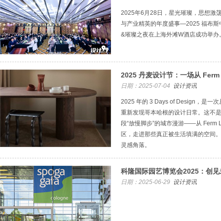
2025年6月28日，星光璀璨，思想
与产业精英的年度盛事—2025 福布
&璀璨之夜在上海外滩W酒店成功举办
2025 丹麦设计节：一场从 Ferm
日期：2025-07-04
设计资讯
2025 年的 3 Days of Design，是
重新发现哥本哈根的设计日常。这不
段“放慢脚步”的城市漫游——从 Ferm 
区，走进那些真正被生活填满的空间
灵感角落。
科隆国际园艺博览会2025：创
日期：2025-06-29
设计资讯