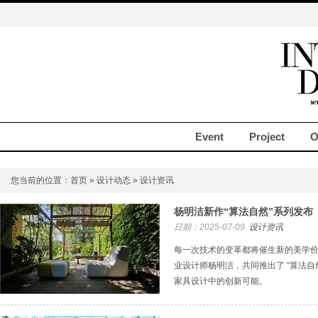
Event
Project
O
您当前的位置：
首页
»
设计动态
» 设计资讯
杨明洁新作“算法自然”系列发布
日期：2025-07-09
设计资讯
每一次技术的变革都将催生新的美学
业设计师杨明洁，共同推出了 “算法自
家具设计中的创新可能。