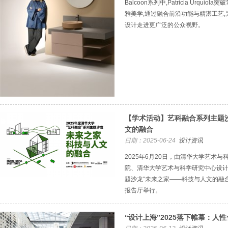
Balcoon系列中,Patricia Urqu
雅美学,通过融合前沿功能与精湛工艺,
设计走进更广泛的公众视野。
【学术活动】艺科融合系列主题
文的融合
日期：2025-06-24
设计资讯
2025年6月20日，由清华大学艺术
院、清华大学艺术与科学研究中心设
题沙龙“未来之家——科技与人文的融合
报告厅举行。
“设计上海”2025落下帷幕：人