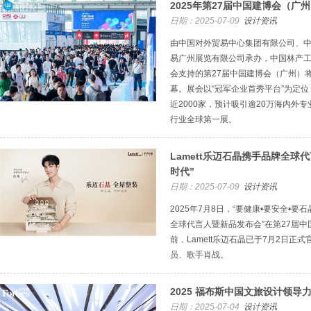
2025年第27届中国建博会（广
日期：2025-07-09
设计资讯
由中国对外贸易中心集团有限公司、
易广州展览有限公司承办，中国林产
会支持的第27届中国建博会（广州）
幕。展会以“冠军企业首秀平台”为定位
近2000家，预计吸引逾20万海内外
行业全球第一展。
Lamett乐迈石晶携手品牌全球
时代”
日期：2025-07-09
设计资讯
2025年7月8日，“要健康•要安全•要石
全球代言人暨新品发布会”在第27届
前，Lamett乐迈石晶已于7月2日正
员、歌手肖战。
2025 福布斯中国文旅设计领
日期：2025-07-04
设计资讯