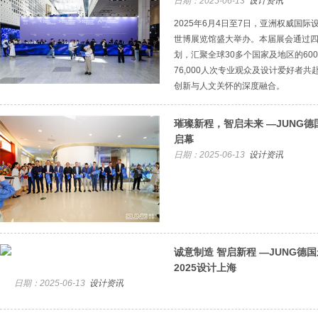
日期：2025-06-13
设计资讯
2025年6月4日至7日，亚洲权威国际
世博展览馆盛大举办。本届展会通过
划，汇聚全球30多个国家及地区的60
76,000人次专业观众及设计爱好者
创新与人文关怀的深度融合。
璀璨新程，智启未来 —JUNG
启幕
日期：2025-06-13
设计资讯
诚意制造 智启新程 —JUNG德
2025设计上海
日期：2025-06-13
设计资讯