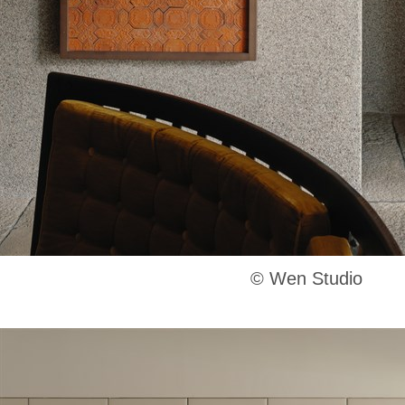
©️ Wen Studio