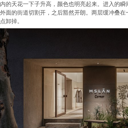
内的天花一下子升高，颜色也明亮起来。进入的瞬间
外面的街道切割开，之后豁然开朗。两层缓冲叠在
点卸掉。