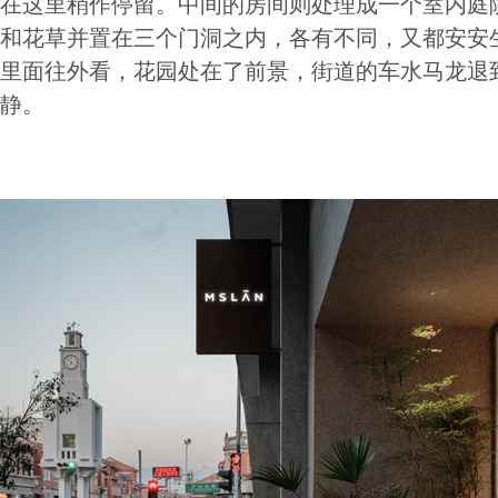
在这里稍作停留。中间的房间则处理成一个室内庭
和花草并置在三个门洞之内，各有不同，又都安安
里面往外看，花园处在了前景，街道的车水马龙退
静。