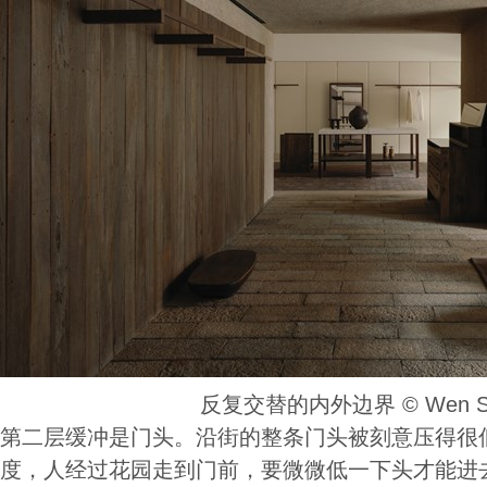
反复交替的内外边界 ©️ Wen St
第二层缓冲是门头。沿街的整条门头被刻意压得很
度，人经过花园走到门前，要微微低一下头才能进