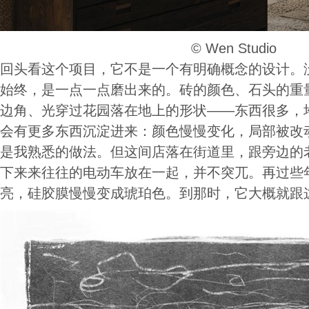
©️ Wen Studio
回头看这个项目，它不是一个有明确概念的设计。
始终，是一点一点磨出来的。砖的颜色、石头的重
边角、光穿过花园落在地上的形状——东西很多，
会有更多东西沉淀进来：颜色慢慢变化，局部被改
是我熟悉的做法。但这间店落在街道里，跟旁边的
下来来往往的电动车放在一起，并不突兀。再过些
亮，硅胶膜慢慢变成琥珀色。到那时，它大概就跟