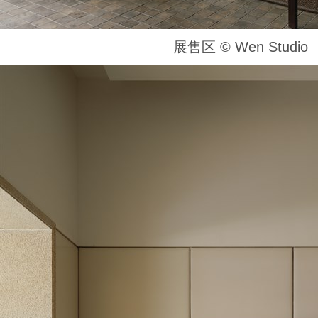
展售区 ©️ Wen Studio