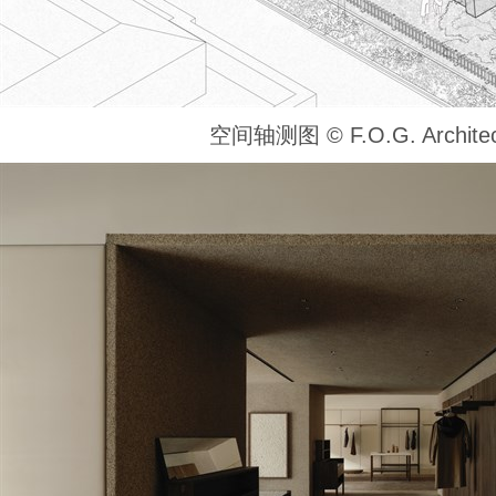
空间轴测图 ©️ F.O.G. Architec