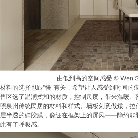
由低到高的空间感受 ©️ Wen St
材料的选择也跟"慢"有关，希望让人感受到时间的
售区选了温润柔和的材质，控制尺度，带来温暖、
照泉州传统民居的材料和样式。墙板刻意做矮，拉
层半透的硅胶膜，像绷在框架上的屏风——隐约能
此有了呼吸感。