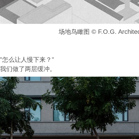
场地鸟瞰图 ©️ F.O.G. Architec
"怎么让人慢下来？"
我们做了两层缓冲。