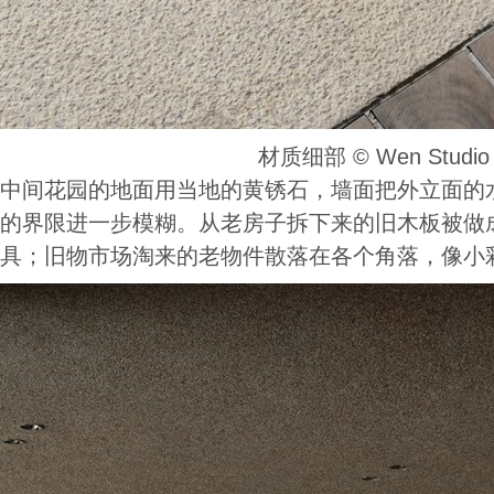
材质细部 ©️ Wen Studio
中间花园的地面用当地的黄锈石，墙面把外立面的
的界限进一步模糊。从老房子拆下来的旧木板被做
具；旧物市场淘来的老物件散落在各个角落，像小