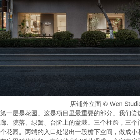
店铺外立面 ©️ Wen Studi
第一层是花园。这是项目里最重要的部分。我们尝
廊、院落、绿篱、台阶上的盆栽。三个柱跨，三个
个花园。两端的入口处退出一段檐下空间，做成小