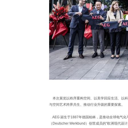
本次展览以秩序重构空间、以美学回应生活、以科技
与空间艺术跨界共生、推动行业升级的重要探索。
AEG 诞生于1887年德国柏林，是推动全球电气化
（Deutscher Werkbund）创世成员的“