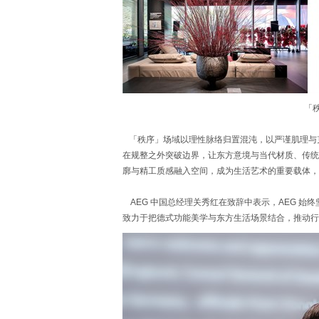
「
「秩序」场域以理性脉络归置混沌，以严谨肌理与克
在规整之外突破边界，让东方意境与当代材质、传统
廓与精工质感融入空间，成为生活艺术的重要载体，
AEG 中国总经理关秀红在致辞中表示，AEG 始
致力于把德式功能美学与东方生活场景结合，推动行