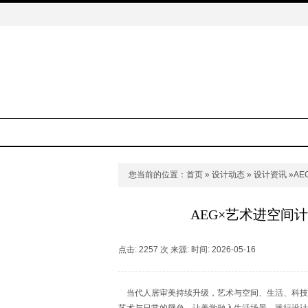
您当前的位置：
首页
»
设计动态
»
设计资讯
»A
AEG×艺术进空间
点击: 2257 次 来源: 时间: 2026-05-16
当代人居审美持续升级，艺术与空间、生活、科技