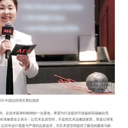
EG 中国总经理关秀红致辞
间、从技术延伸到精神的一次落地，希望为行业提供可借鉴的高端融合范
长张焕蓉女士表示：让艺术走进空间，不是把艺术品搬进家里，而是让审美
G 以百年设计底蕴与严谨的品质追求，为艺术进空间提供了极佳的载体与标