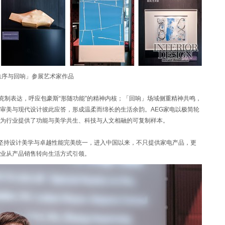
秩序与回响」参展艺术家作品
制表达，呼应包豪斯“形随功能”的精神内核；「回响」场域侧重精神共鸣，
审美与现代设计彼此应答，形成温柔而绵长的生活余韵。AEG家电以极简轮
为行业提供了功能与美学共生、科技与人文相融的可复制样本。
终坚持设计美学与卓越性能完美统一，进入中国以来，不只提供家电产品，更
业从产品销售转向生活方式引领。