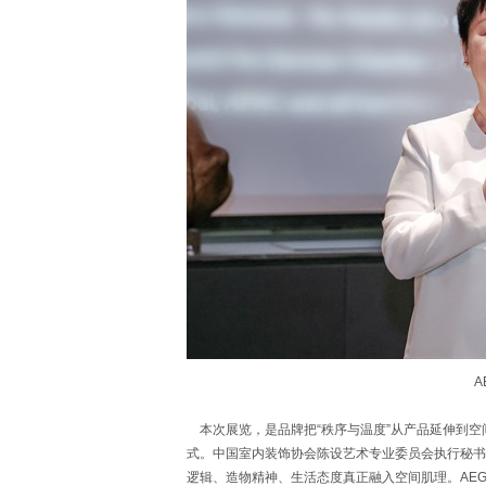
A
本次展览，是品牌把“秩序与温度”从产品延伸到空
式。中国室内装饰协会陈设艺术专业委员会执行秘书
逻辑、造物精神、生活态度真正融入空间肌理。AE