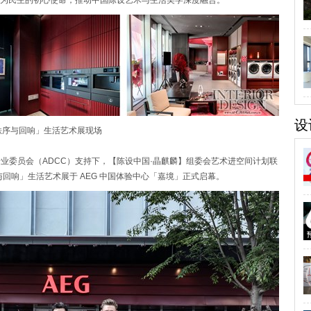
为民生的初心使命，推动中国陈设艺术与生活美学深度融合。
设
秩序与回响」生活艺术展现场
专业委员会（ADCC）支持下，【陈设中国·晶麒麟】组委会艺术进空间计划联
与回响」生活艺术展于 AEG 中国体验中心「嘉境」正式启幕。