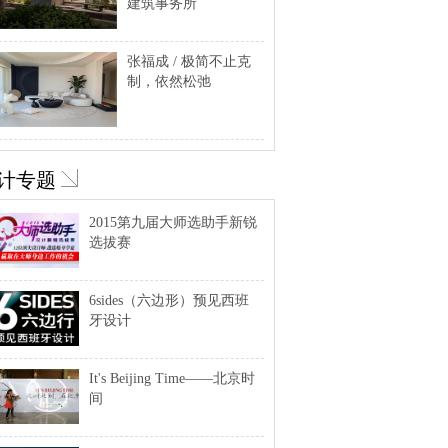
建筑事务所
张福成 / 极简不止克
制，依然松弛
计专题
2015第九届大师选助手新锐
选拔赛
6sides（六边形）预见西班
牙设计
It's Beijing Time——北京时
间