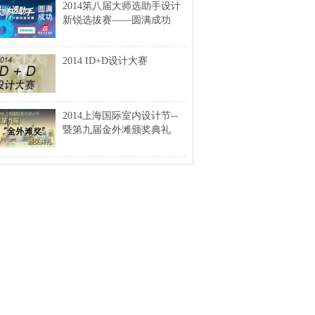
2014第八届大师选助手设计
新锐选拔赛——圆满成功
2014 ID+D设计大赛
2014上海国际室内设计节--
暨第九届金外滩颁奖典礼