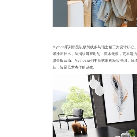
Mythos系列新品以极简线条与瑞士精工为设计核心
米涂层技术，防指纹耐磨耐刮，流水无痕，更易清洁。
鎏金般跃动。Mythos系列中岛式烟机极致净烟，
饪，皆是艺术杰作的诞生。