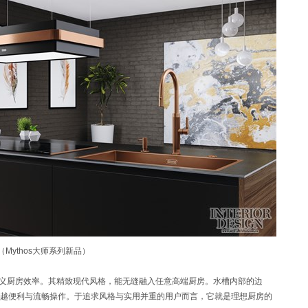
（Mythos大师系列新品）
重新定义厨房效率。其精致现代风格，能无缝融入任意高端厨房。水槽内部的边
越便利与流畅操作。于追求风格与实用并重的用户而言，它就是理想厨房的