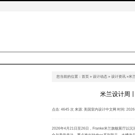
您当前的位置：
首页
»
设计动态
»
设计资讯
»米
米兰设计周
点击: 4645 次 来源: 美国室内设计中文网 时间: 2026-
2026年4月21日至26日，Franke米兰旗舰展厅以