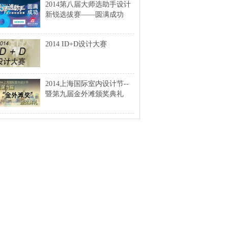
2014第八届大师选助手设计
新锐选拔赛——圆满成功
2014 ID+D设计大赛
2014上海国际室内设计节--
暨第九届金外滩颁奖典礼