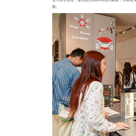
合与美学表达，重点推出Mythos系列新品，水槽
验。