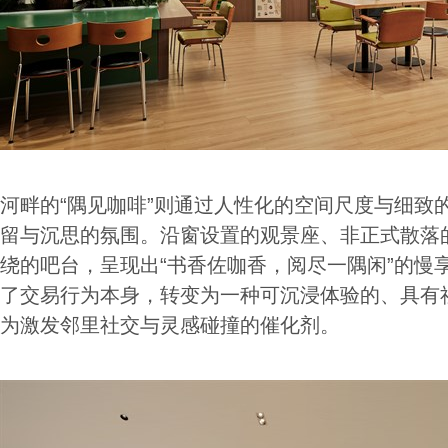
河畔的“隅见咖啡”则通过人性化的空间尺度与细致
留与沉思的氛围。沿窗设置的观景座、非正式散落
绕的吧台，呈现出“书香佐咖香，阅尽一隅闲”的慢
了交易行为本身，转变为一种可沉浸体验的、具有
为激发邻里社交与灵感碰撞的催化剂。