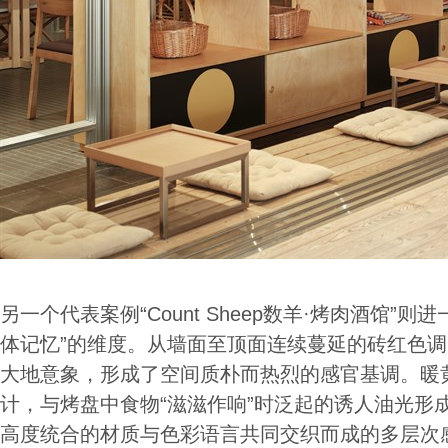
另一个代表案例“Count Sheep数羊·烤肉酒馆”则
体记忆”的维度。从墙面至顶面连续蔓延的砖红色
大地意象，形成了空间质朴而热烈的感官基调。暖
计，与烤盘中食物“滋滋作响”时泛起的诱人油光形
高度统合的材质与色彩语言共同交织而成的多层次