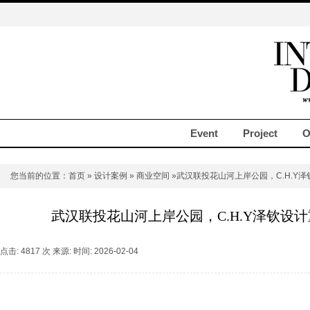
Event
Project
O
您当前的位置：
首页
»
设计案例
»
商业空间
»武汉联投花山河上岸公园，C.H.Y
武汉联投花山河上岸公园，C.H.Y泽钦设
点击: 4817 次 来源: 时间: 2026-02-04