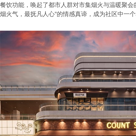
餐饮功能，唤起了都市人群对市集烟火与温暖聚会
烟火气，最抚凡人心”的情感真谛，成为社区中一