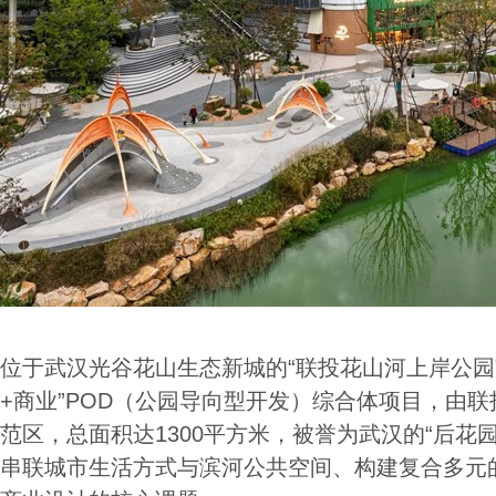
位于武汉光谷花山生态新城的“联投花山河上岸公园
+商业”POD（公园导向型开发）综合体项目，由
范区，总面积达1300平方米，被誉为武汉的“后花
串联城市生活方式与滨河公共空间、构建复合多元