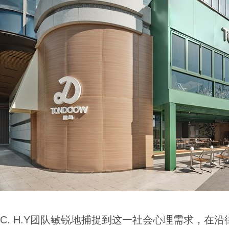
C.
H.Y团队敏锐地捕捉到这一社会心理需求，在沿