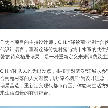
作为本项目的主持设计师，C.H.Y泽钦商业设计合
代设计语言，重新诠释传统村落与城市水系的共生
馨’的诗意栖居场景，是一种重新定义未来消费及生
C.H.Y团队以此为出发点，根植于对武汉“江城水
合荆楚村落的人文温度，以“绿谷栖居”为设计理念
场景营造，重新定义现代都市街区、体验与⽣活方
来生活图景的有机耦合。