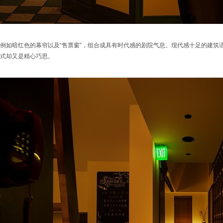
例如暗红色的幕帘以及“售票窗”，组合成具有时代感的剧院气息。现代感十足的建筑
式却又是精心巧思。