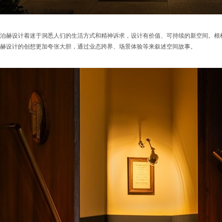
泊赫设计着迷于洞悉人们的生活方式和精神诉求，设计有价值、可持续的新空间。根
赫设计的创想更加夸张大胆，通过业态跨界、场景体验等来叙述空间故事。