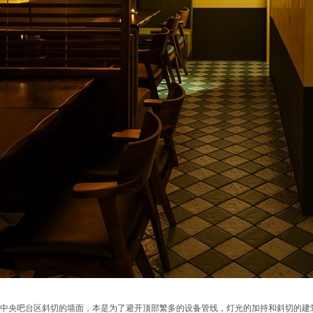
中央吧台区斜切的墙面，本是为了避开顶部繁多的设备管线，灯光的加持和斜切的建