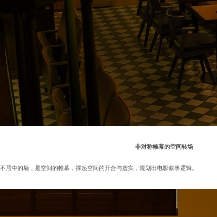
非对称帷幕的空间转场
不居中的墙，是空间的帷幕，撑起空间的开合与虚实，规划出电影叙事逻辑。