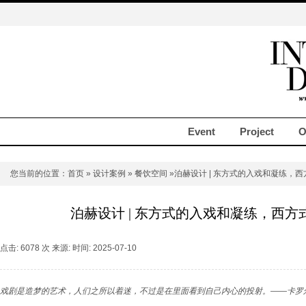
Event
Project
O
您当前的位置：
首页
»
设计案例
»
餐饮空间
»泊赫设计 | 东方式的入戏和凝练，
泊赫设计 | 东方式的入戏和凝练，西
点击: 6078 次 来源: 时间: 2025-07-10
戏剧是造梦的艺术，人们之所以着迷，不过是在里面看到自己内心的投射。——卡罗