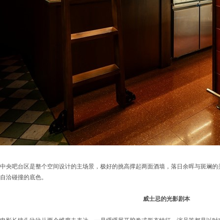
中央吧台区是整个空间设计的主场景，极好的挑高撑起两面酒墙，落日余晖与斑斓的
自洽碰撞的底色。
威士忌的光影剧本