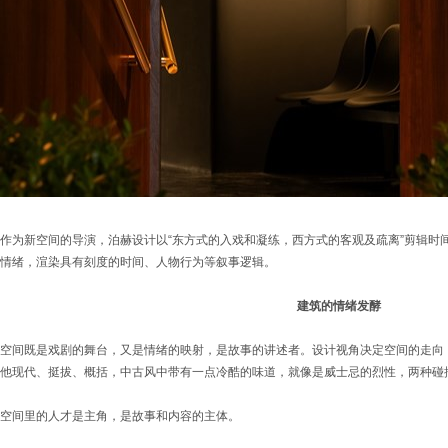
作为新空间的导演，泊赫设计以“东方式的入戏和凝练，西方式的客观及疏离”剪辑时
情绪，渲染具有刻度的时间、人物行为等叙事逻辑。
建筑的情绪发酵
空间既是戏剧的舞台，又是情绪的映射，是故事的讲述者。设计视角决定空间的走向
他现代、挺拔、概括，中古风中带有一点冷酷的味道，就像是威士忌的烈性，两种碰
空间里的人才是主角，是故事和内容的主体。