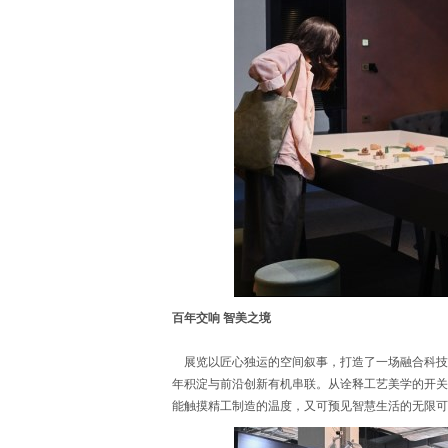
百年交响 智美之境
展览以匠心独运的空间叙事，打造了一场融合科技
年积淀与前沿创新有机串联。从诠释工艺美学的开关
能触摸精工制造的温度，又可预见智慧生活的无限可