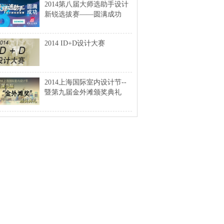
2014第八届大师选助手设计
新锐选拔赛——圆满成功
2014 ID+D设计大赛
2014上海国际室内设计节--
暨第九届金外滩颁奖典礼