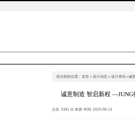
您当前的位置：
首页
»
设计动态
»
设计资讯
»诚
诚意制造 智启新程 —JUN
点击: 5391 次 来源: 时间: 2025-06-13