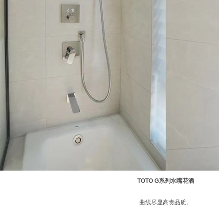
TOTO G
系列水嘴花洒
曲线尽显高贵品质。