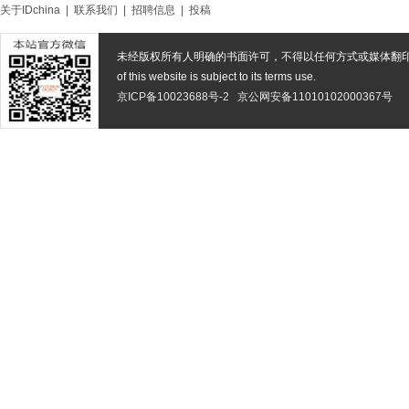
关于IDchina
|
联系我们
|
招聘信息
|
投稿
未经版权所有人明确的书面许可，不得以任何方式或媒体翻
of this website is subject to its terms use.
京ICP备10023688号-2
京公网安备11010102000367号