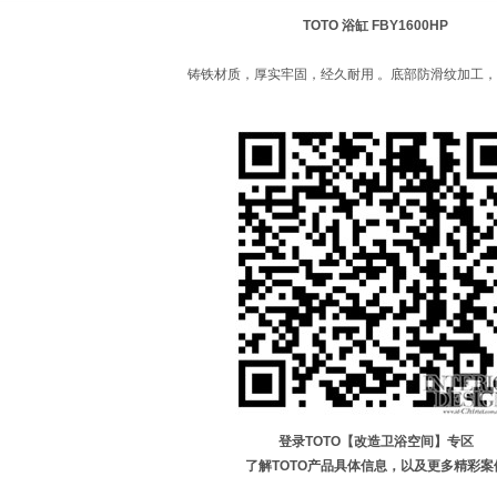
TOTO
浴缸 FBY1600HP
铸铁材质，厚实牢固，经久耐用 。底部防滑纹加工
登录TOTO【改造卫浴空间】专区
了解TOTO产品具体信息，以及更多精彩案