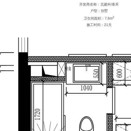
开发商名称：北建科/泰禾
户型：别墅
2
卫生间面积：7.6m
施工时间：21天