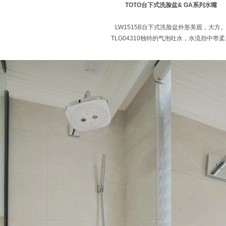
TOTO
台下式洗脸盆& GA系列水嘴
LW1515B台下式洗脸盆外形美观，大方
TLG04310独特的气泡吐水，水流劲中带柔