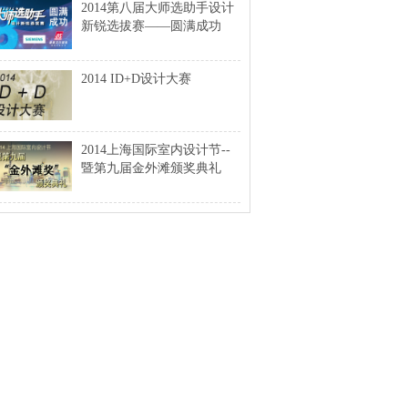
2014第八届大师选助手设计
新锐选拔赛——圆满成功
2014 ID+D设计大赛
2014上海国际室内设计节--
暨第九届金外滩颁奖典礼