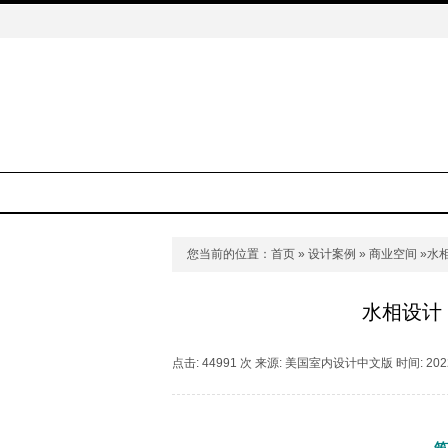
您当前的位置：
首页
»
设计案例
»
商业空间
»水
水相设计
点击: 44991 次 来源: 美国室内设计中文版 时间: 2022