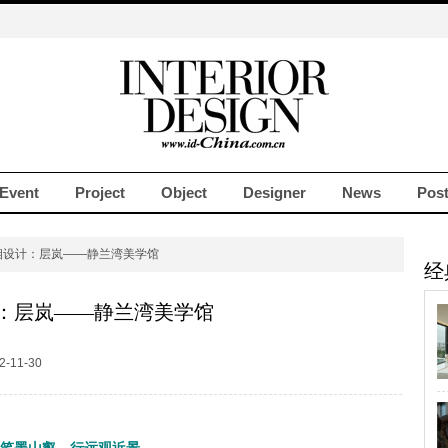
Event
Project
Object
Designer
News
Pos
相设计：层岚——静兰湾美学馆
经
：层岚——静兰湾美学馆
-11-30