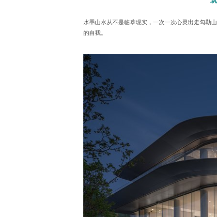
筑
水墨山水从不是临摹现实，一次一次心灵出走勾勒山
的自我。