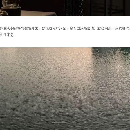
想象火锅的热气弥散开来，幻化成光的水纹，聚合成冰晶玻璃。就如同水，蒸腾成汽
生生不息。