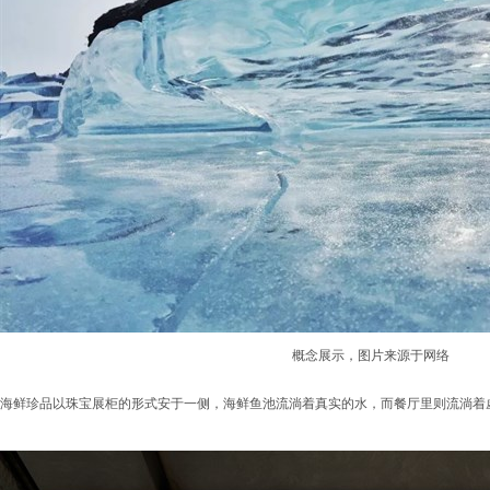
概念展示，图片来源于网络
海鲜珍品以珠宝展柜的形式安于一侧，海鲜鱼池流淌着真实的水，而餐厅里则流淌着