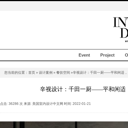
Event
Project
O
您当前的位置：
首页
»
设计案例
»
餐饮空间
»辛视设计：千田一厨——平和闲适，
辛视设计：千田一厨——平和闲适
点击: 36286 次 来源: 美国室内设计中文网 时间: 2022-01-21