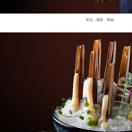
菜品，摄影：鲜超