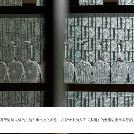
基于海鲜火锅的主题引申出水的概念，在设计中加入了很多相关的元素以突显餐厅的