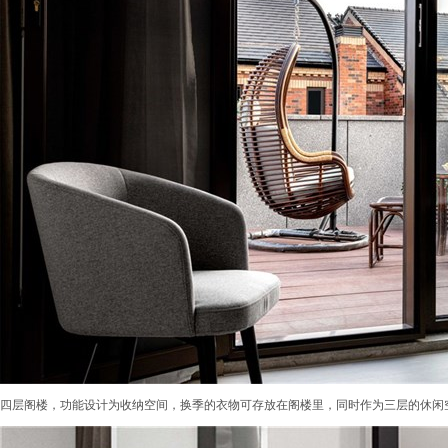
四层阁楼，功能设计为收纳空间，换季的衣物可存放在阁楼里，同时作为三层的休闲