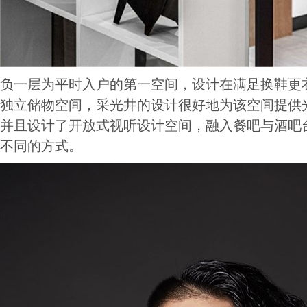
负一层为平时入户的第一空间，设计在满足换鞋更
独立储物空间，采光井的设计很好地为该空间提供
并且设计了开放式视听设计空间，融入餐吧与酒吧
不同的方式。