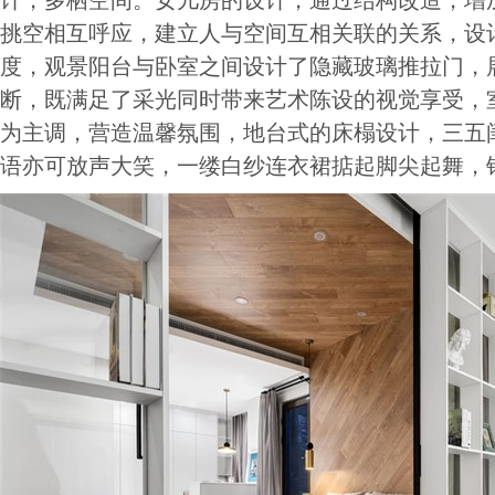
计，多栖空间。女儿房的设计，通过结构改造，增加
挑空相互呼应，建立人与空间互相关联的关系，设
度，观景阳台与卧室之间设计了隐藏玻璃推拉门，
断，既满足了采光同时带来艺术陈设的视觉享受，
为主调，营造温馨氛围，地台式的床榻设计，三五
语亦可放声大笑，一缕白纱连衣裙掂起脚尖起舞，