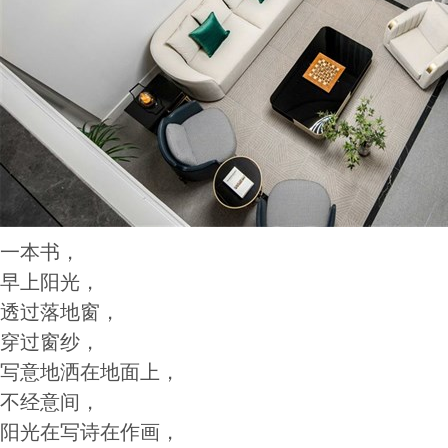
一本书，
早上阳光，
透过落地窗，
穿过窗纱，
写意地洒在地面上，
不经意间，
阳光在写诗在作画，