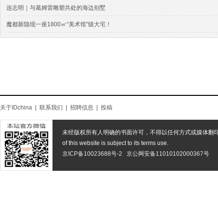
连志明｜与葛姆雷雕塑共处的海边别墅
魔都新隐现一座1800㎡“美术馆”级大宅！
关于IDchina
|
联系我们
|
招聘信息
|
投稿
未经版权所有人明确的书面许可，不得以任何方式或媒体翻
of this website is subject to its terms use.
京ICP备10023688号-2
京公网安备11010102000367号