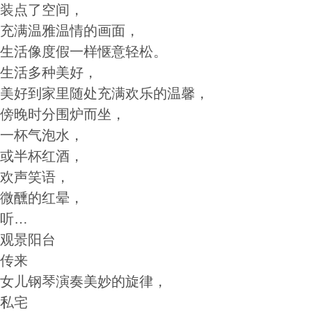
装点了空间，
充满温雅温情的画面，
生活像度假一样惬意轻松。
生活多种美好，
美好到家里随处充满欢乐的温馨，
傍晚时分围炉而坐，
一杯气泡水，
或半杯红酒，
欢声笑语，
微醺的红晕，
听…
观景阳台
传来
女儿钢琴演奏美妙的旋律，
私宅