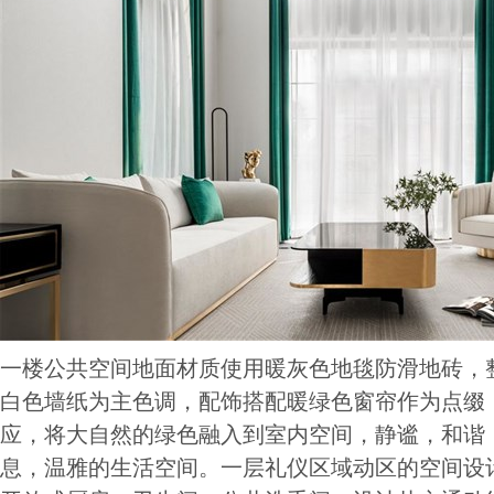
一楼公共空间地面材质使用暖灰色地毯防滑地砖，
白色墙纸为主色调，配饰搭配暖绿色窗帘作为点缀
应，将大自然的绿色融入到室内空间，静谧，和谐
息，温雅的生活空间。一层礼仪区域动区的空间设