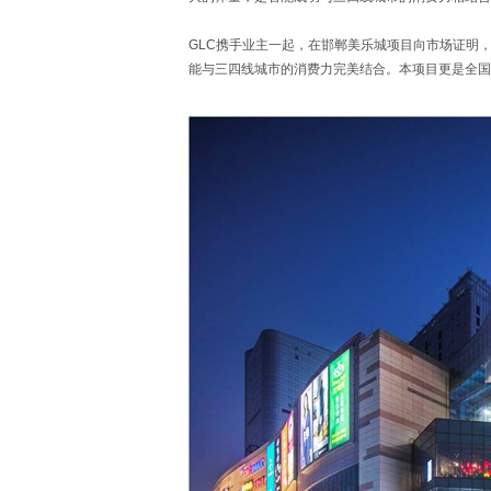
GLC携手业主一起，在邯郸美乐城项目向市场证明
能与三四线城市的消费力完美结合。本项目更是全国