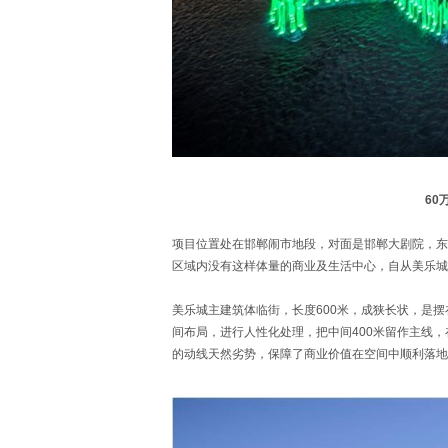
60
项目位置处在邯郸闹市地段，对面是邯郸大剧院，东
区域内没有这样体量的商业及生活中心，自从美乐城
美乐城主建筑体临街，长度600米，成狭长状，是摆
间布局，进行人性化处理，把中间400米留作主线
的动线天然劣势，保障了商业价值在空间中顺利落地