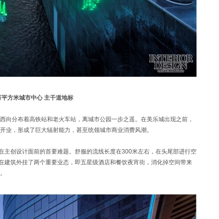
万平方米城市中心 主干道地标
西向分布着高铁站和老火车站，离城市公园一步之遥。在美乐城出现之前，
开业，形成了巨大辐射能力，甚至统领城市商业消费风潮。
在主创设计面前的首要难题。舒服的流线长度在300米左右，在头尾部进行空
，在建筑外挂了两个重要业态，即五星级酒店和餐饮夜宵街，消化掉空间带来
。