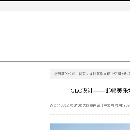
您当前的位置：
首页
»
设计案例
»
商业空间
»G
GLC设计——邯郸美
点击: 40812 次 来源: 美国室内设计中文网 时间: 2020