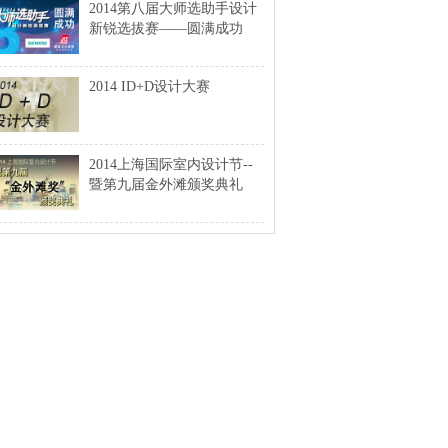
2014第八届大师选助手设计
新锐选拔赛——圆满成功
2014 ID+D设计大赛
2014上海国际室内设计节--
暨第九届金外滩颁奖典礼