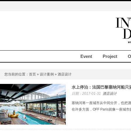
Event
Project
O
您当前的位置：
首页
»
设计案例
» 酒店设计
水上停泊：法国巴黎塞纳河船只酒店F
日期：2017-01-31
酒店设计
塞纳河将一座城市从中间分开，也把
在许多方面，OFF Paris就像一座城