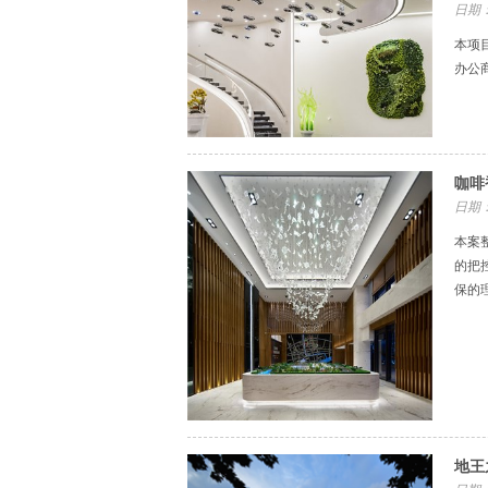
日期：
本项
办公
咖啡
日期：
本案
的把
保的
地王