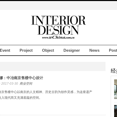
Event
Project
Object
Designer
News
Pos
经
娜：中冶南京售楼中心设计
2017-03-30
商业空间
南京售楼中心以南京的人文精神、历史古韵为创作灵感，为这座遗产
注入现代而又充满底蕴的空间。