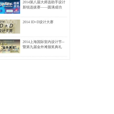
2014第八届大师选助手设计
新锐选拔赛——圆满成功
2014 ID+D设计大赛
2014上海国际室内设计节--
暨第九届金外滩颁奖典礼