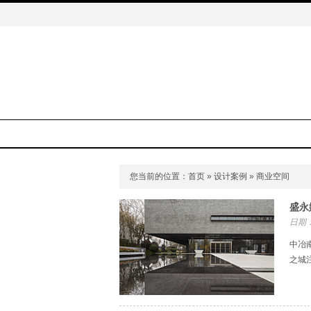
您当前的位置：
首页
»
设计案例
» 商业空间
盛永
日期：
中冶
之城