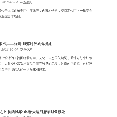
2016-10-04
商业空间
目位于上海市长宁区中环线旁，内设地铁站，项目定位区内一线高档
商业综合体项目。
香气——杭州·旭辉时代城售楼处
2016-10-04
商业空间
整个设计的主旨围绕着时尚、文化、生态的关键词，通过对每个细节
控，为售楼处营造出有品位而不张扬的氛围，时尚的空间感、自然环
理念符合现代人的生活品味和追求。
之上 桥西风华:金地•大运河府临时售楼处