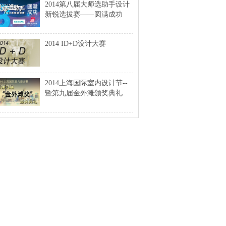
2014第八届大师选助手设计
新锐选拔赛——圆满成功
2014 ID+D设计大赛
2014上海国际室内设计节--
暨第九届金外滩颁奖典礼