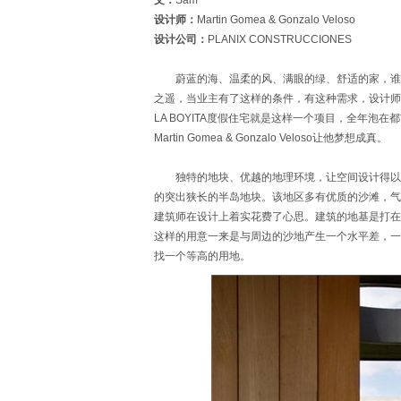
文：
Sam
设计师：
Martin Gomea & Gonzalo Veloso
设计公司：
PLANIX CONSTRUCCIONES
蔚蓝的海、温柔的风、满眼的绿、舒适的家，谁都
之遥，当业主有了这样的条件，有这种需求，设计师
LA BOYITA度假住宅就是这样一个项目，全年
Martin Gomea & Gonzalo Veloso让他梦想成真。
独特的地块、优越的地理环境，让空间设计得以实
的突出狭长的半岛地块。该地区多有优质的沙滩，气
建筑师在设计上着实花费了心思。建筑的地基是打在
这样的用意一来是与周边的沙地产生一个水平差，一
找一个等高的用地。