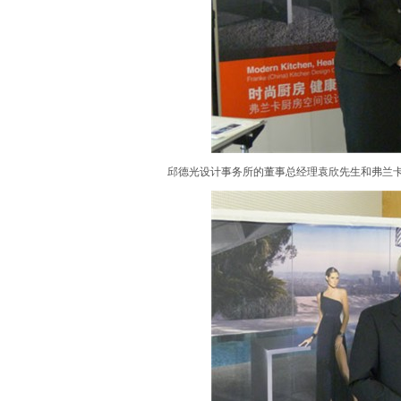
邱德光设计事务所的董事总经理袁欣先生和弗兰卡阿特