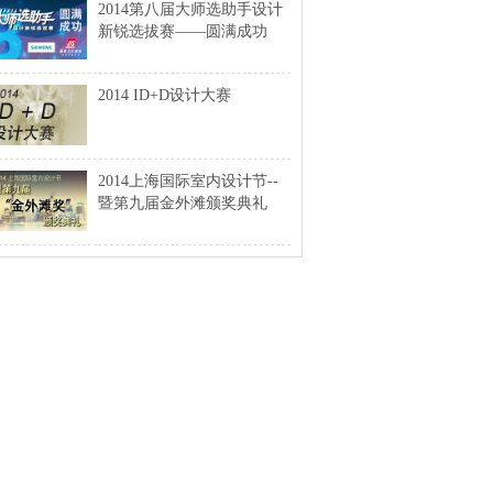
2014第八届大师选助手设计
新锐选拔赛——圆满成功
2014 ID+D设计大赛
2014上海国际室内设计节--
暨第九届金外滩颁奖典礼