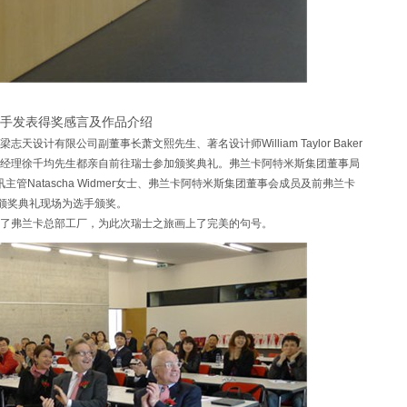
手发表得奖感言及作品介绍
有限公司副董事长萧文熙先生、著名设计师William Taylor Baker
经理徐千均先生都亲自前往瑞士参加颁奖典礼。弗兰卡阿特米斯集团董事局
讯主管Natascha Widmer女士、弗兰卡阿特米斯集团董事会成员及前弗兰卡
也莅临颁奖典礼现场为选手颁奖。
弗兰卡总部工厂，为此次瑞士之旅画上了完美的句号。