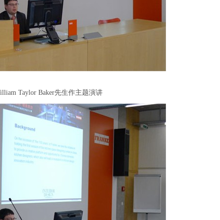
lliam Taylor Baker
先生作主题演讲