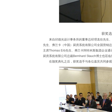
获奖选
来自邱德光设计事务所的董事总经理袁欣先生、梁志天设计
先生、弗兰卡（中国）厨房系统有限公司全国营销总
主席Thomas Erb先生、弗兰卡阿特米斯集团企业通
厨房系统有限公司总裁Bernhard Stauch博士
在颁奖典礼之后，获奖选手与各位嘉宾共同参观了