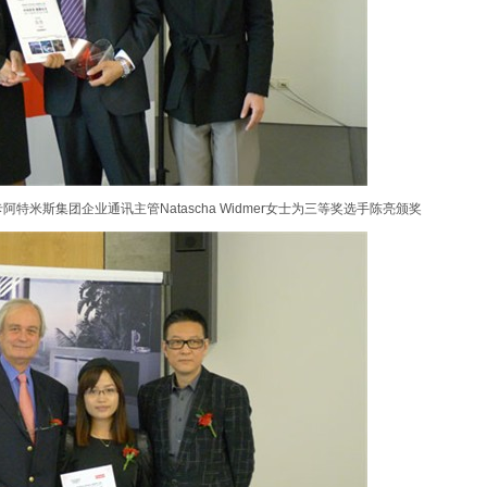
米斯集团企业通讯主管Natascha Widmer女士为三等奖选手陈亮颁奖