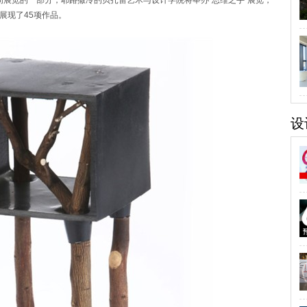
e集体空间展览的一部分，耶路撒冷的贝扎雷艺术与设计学院将举办“思维之手”展览，
展现了45项作品。
设