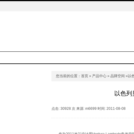
您当前的位置：
首页
»
产品中心
»
品牌空间
»以
以色列
点击: 30928 次 来源: m6699 时间: 2011-08-08