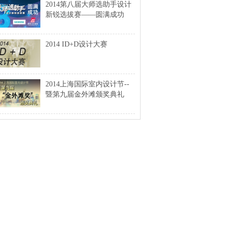
2014第八届大师选助手设计
新锐选拔赛——圆满成功
2014 ID+D设计大赛
2014上海国际室内设计节--
暨第九届金外滩颁奖典礼