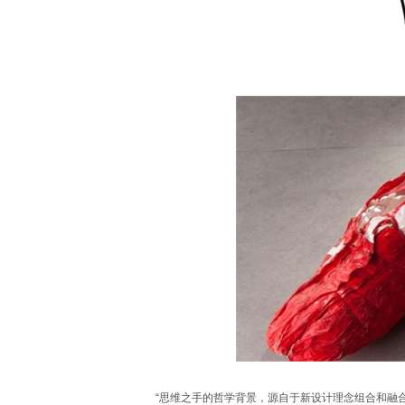
“思维之手的哲学背景，源自于新设计理念组合和融合的可