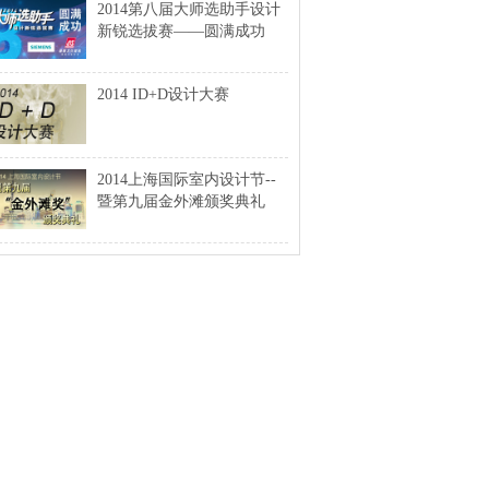
2014第八届大师选助手设计
新锐选拔赛——圆满成功
2014 ID+D设计大赛
2014上海国际室内设计节--
暨第九届金外滩颁奖典礼