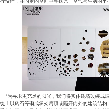
行设计，在固定的空间中寻找光、空气与生活的平
“为寻求更充足的阳光，我们将实体砖墙改装成玻
统上以砖石等砌成承架房顶或隔开内外的建筑结构