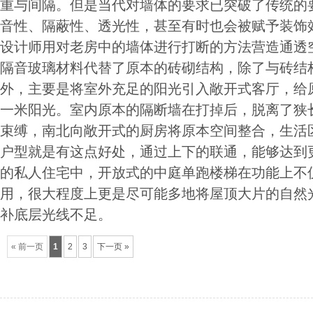
重与间隔。但是当代对墙体的要求已突破了传统的
音性、隔蔽性、透光性，甚至有时也会被赋予装饰效果
设计师用对老房中的墙体进行打断的方法营造通透
隔音玻璃材料代替了原本的砖砌结构，除了与砖结
外，主要是将室外充足的阳光引入敞开式客厅，给
一米阳光。室内原本的隔断墙在打掉后，脱离了狭
束缚，南北向敞开式的厨房将原本空间整合，生活
户型就是有这点好处，通过上下的联通，能够达到更
的私人住宅中，开放式的中庭单跑楼梯在功能上不
用，很大程度上更是尽可能多地将屋顶大片的自然
补底层光线不足。
« 前一页
1
2
3
下一页 »