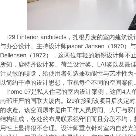
i29 l interior architects，扎根丹麦的
与办公设计。主持设计师jaspar Jansen（1970）与J
Dellensen（1972），这两位年轻的新锐设计
所知，鹿特丹设计奖、荷兰设计奖、LAI奖以及最
计灵敏的嗅觉，给使用者创造兼功能性与艺术性为
以简约干净的设计思想，审视每个不同的空间案例
home 07是私人住宅的室内设计案例，这间4
南部庄严的国联大厦内。i29在接到该项目后决定
的改造。该空间原本是由工作人员房间、大厅与双
结构组成，各处的布局联系很守旧而且分段不均，
用性上显得很不合理。设计师重点针对室内自然光