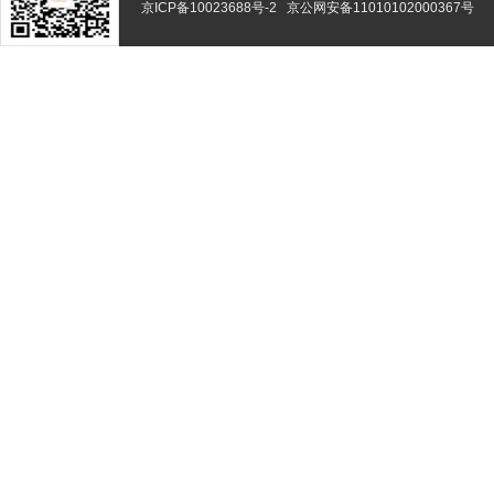
京ICP备10023688号-2
京公网安备11010102000367号