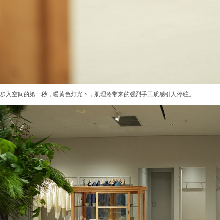
步入空间的第一秒，暖黄色灯光下，肌理漆带来的强烈手工质感引人停驻。