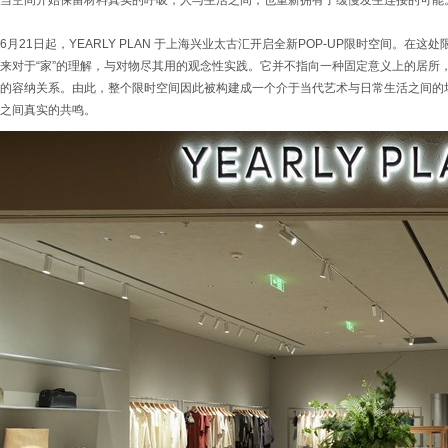
当空间开始保留材料真实的呼吸，人与生活之间，也重新拥有了缓慢发生连接的可能
6月21日起，YEARLY PLAN 于上海兴业太古汇开启全新POP-UP限时空间。
来对于“家”的理解，与对物尽其用的观念性实践。它并不指向一种固定意义上的居所
的容纳关系。由此，整个限时空间因此被构建成一个介于当代艺术与日常生活之间的
之间真实的共鸣。