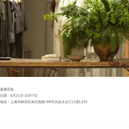
诚邀莅临
日期：6月21日-10月7日
地址：上海市静安区南京西路789号兴业太古汇L2层L233