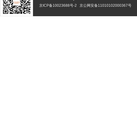
京ICP备10023688号-2
京公网安备11010102000367号