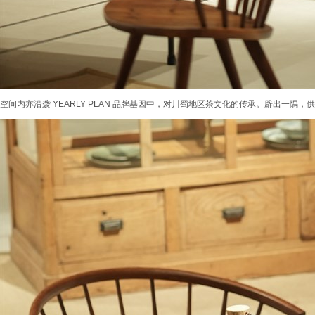
空间内亦沿袭 YEARLY PLAN 品牌基因中，对川蜀地区茶文化的传承。辟出一隅