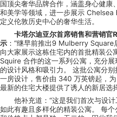
国顶尖奢华品牌合作，涵盖身心健康
和美学等领域，进一步展示 Chelsea B
定义伦敦历史中心的奢华生活。
卡塔尔迪亚尔首席销售和营销官Rich
示
：“继早前推出9 Mulberry Squ
向大家展示这栋住宅内的首批精装公寓。 
Squire 合作的这一系列公寓，充分
的设计风格和吸引力。 这批公寓分别
一房设计，售价由 340 万英镑起，为 Che
最新的住宅大楼提供了诱人的新居选择
他补充道：“这是我们首次与设计
如此有趣且多样化的精装公寓。 每个