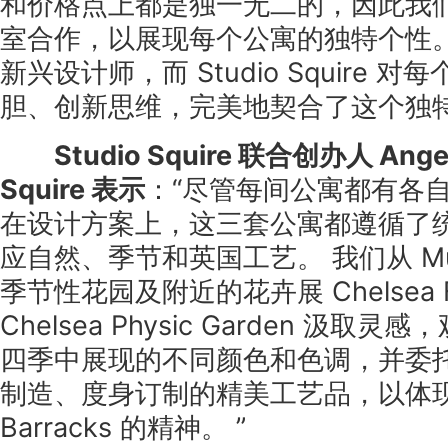
和价格点上都是独一无二的，因此我
室合作，以展现每个公寓的独特个性。
新兴设计师，而 Studio Squire 
胆、创新思维，完美地契合了这个独特
Studio Squire 联合创办人 Angel
Squire 表示
：“尽管每间公寓都有各
在设计方案上，这三套公寓都遵循了统
应自然、季节和英国工艺。 我们从 Mulbe
季节性花园及附近的花卉展 Chelsea Fl
Chelsea Physic Garden 汲
四季中展现的不同颜色和色调，并委
制造、度身订制的精美工艺品，以体现 C
Barracks 的精神。 ”