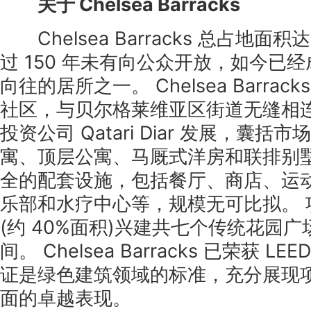
关于 Chelsea Barracks
Chelsea Barracks 总占地面积达
过 150 年未有向公众开放，如今已
向往的居所之一。 Chelsea Barra
社区，与贝尔格莱维亚区街道无缝相连
投资公司 Qatari Diar 发展，囊
寓、顶层公寓、马厩式洋房和联排别
全的配套设施，包括餐厅、商店、运
乐部和水疗中心等，规模无可比拟。 
(约 40%面积)兴建共七个传统花园
间。 Chelsea Barracks 已荣获 
证是绿色建筑领域的标准，充分展现
面的卓越表现。