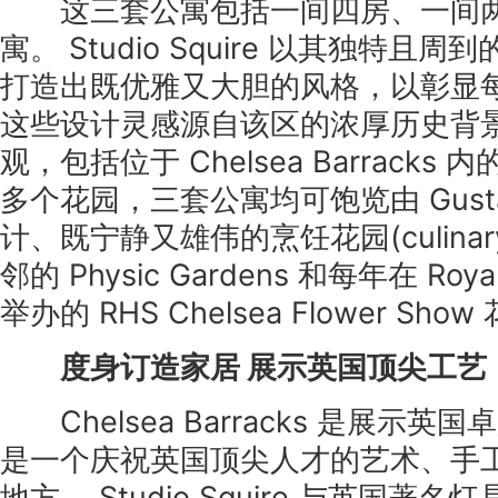
这三套公寓包括一间四房、一间两
寓。 Studio Squire 以其独特
打造出既优雅又大胆的风格，以彰显
这些设计灵感源自该区的浓厚历史背
观，包括位于 Chelsea Barracks 内的 
多个花园，三套公寓均可饱览由 Gustafso
计、既宁静又雄伟的烹饪花园(culinary
邻的 Physic Gardens 和每年在 Royal 
举办的 RHS Chelsea Flower Sho
度身订造家居 展示英国顶尖工艺
Chelsea Barracks 是展示
是一个庆祝英国顶尖人才的艺术、手
地方。 Studio Squire 与英国著名灯