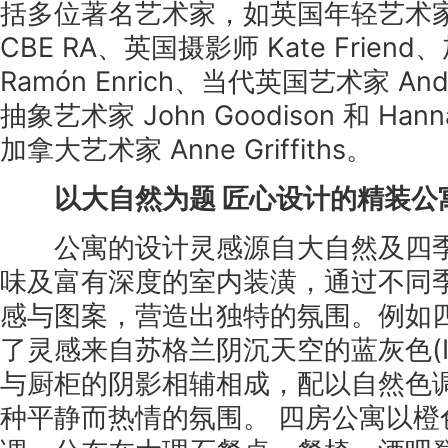
括多位著名艺术家，如英国年轻艺术家 Mic
CBE RA、英国摄影师 Kate Frie
Ramón Enrich、当代英国艺术家 And
抽象艺术家 John Goodison 和 Han
加拿大艺术家 Anne Griffiths。
以大自然为题 匠心设计的精装公
公寓的设计灵感源自大自然及四季
味及富有深度的室内装潢，通过不同
感与图案，营造出独特的氛围。例如
了灵感来自苏格兰阴沉天空的蓝灰色(Inchy
与厨柜的阴影相辅相成，配以自然色
种平静而热情的氛围。 四房公寓以橙