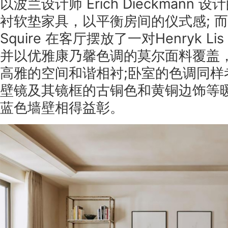
以波兰设计师 Erich Dieckmann
衬软垫家具，以平衡房间的仪式感; 而一
Squire 在客厅摆放了一对Henryk 
并以优雅康乃馨色调的莫尔面料覆盖
高雅的空间和谐相衬;卧室的色调同样
壁镜及其镜框的古铜色和黄铜边饰等
蓝色墙壁相得益彰。