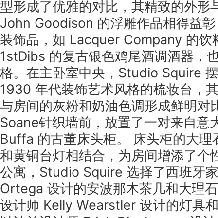
型形成了优雅的对比，其精致的外形
John Goodison 的浮雕作品相得
装饰品，如 Lacquer Company 
1stDibs 的复古银色鸡尾酒调酒器
格。在主卧室中央，Studio Squir
1930 年代装饰艺术风格的梳妆台，
与房间的灰粉和奶油色调形成鲜明对比
Soane针织墙前，放置了一对来自意大利
Buffa 的古董床头柜。 床头柜的大
和黄铜台灯相结合，为房间增添了个
公寓，Studio Squire 选择了西班牙
Ortega 设计的安波那木茶几和大
设计师 Kelly Wearstler 设计