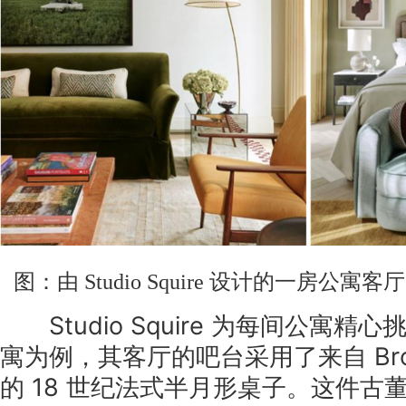
图：由 Studio Squire 设计的一房公
Studio Squire 为每间公寓精
寓为例，其客厅的吧台采用了来自 Brownri
的 18 世纪法式半月形桌子。这件古