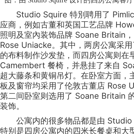
图：由 Studio Squire 设计的四房公
Studio Squire 特別聘用了 Pimli
应商，例如古董和英国工艺品牌 Howe 
照明及室內装饰品牌 Soane Brita
Rose Uniacke。其中，两房公寓采用了
的布料制作沙发垫，而四房公寓则在
Camembert 餐椅，并悬挂了来自 Soan
超大藤条和黄铜吊灯。在卧室方面，
板及窗帘均采用了伦敦古董店 Rose Un
第二间卧室则选用了 Soane Britai
装饰。
公寓内的很多物品都是由 Studio S
特别是四房公寓内的四米长餐桌和大