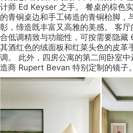
计师 Ed Keyser 之手。 餐桌的
的青铜桌边和手工铸造的青铜枱脚，
彰，缔造既丰富又高雅的美感。 客厅
合低调精致与功能性，可按需要隐藏 6
其酒红色的绒面板和红菜头色的皮革
调。 此外，四房公寓的第二间卧室中
造商 Rupert Bevan 特别定制的镜子