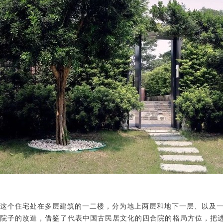
这个住宅处在多层建筑的一二楼，分为地上两层和地下一层、以及
院子的改造，借鉴了代表中国古民居文化的四合院的格局方位，把