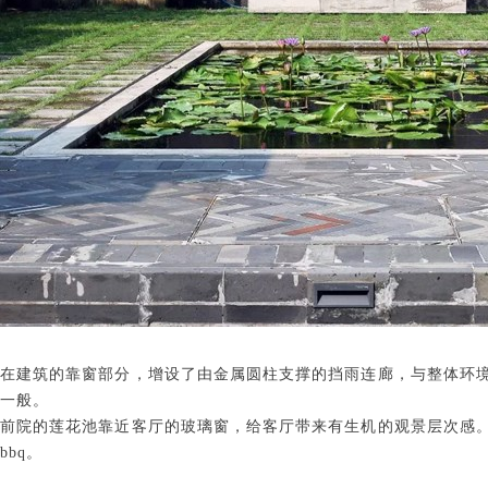
在建筑的靠窗部分，增设了由金属圆柱支撑的挡雨连廊，与整体环
一般。
前院的莲花池靠近客厅的玻璃窗，给客厅带来有生机的观景层次感
bbq。