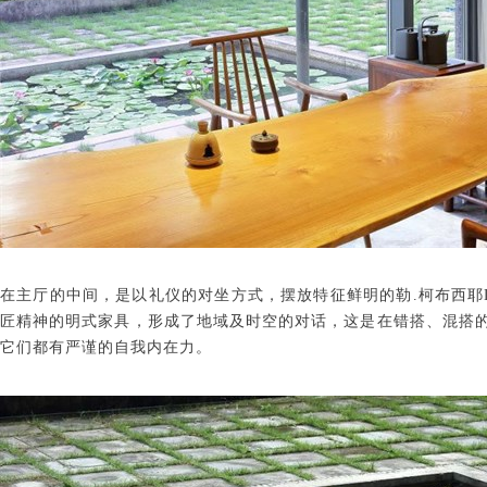
在主厅的中间，是以礼仪的对坐方式，摆放特征鲜明的勒.柯布西耶
匠精神的明式家具，形成了地域及时空的对话，这是在错搭、混搭
它们都有严谨的自我内在力。