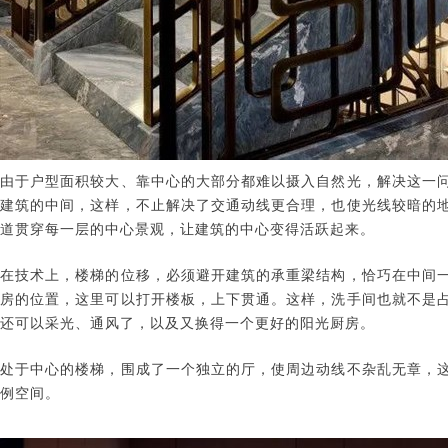
由于户型面积较大、靠中心的大部分都难以摄入自然光，解决这一
建筑的中间，这样，不止解决了交通动线更合理，也使光线较暗的
道贯穿每一层的中心景观，让建筑的中心变得活跃起来。
在技术上，楼梯的位移，必须避开建筑的承重梁结构，恰巧在中间
房的位置，这里可以打开楼板，上下贯通。这样，洗手间也就不是
还可以采光、通风了，以及又换得一个更好的阳光厨房。
处于中心的楼梯，围成了一个独立的厅，使周边动线不杂乱无章，
例空间。