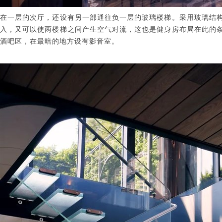
在一层的次厅，还设有另一部通往负一层的玻璃楼梯。采用玻璃结
入，又可以使两楼梯之间产生空气对流，这也是健身房布局在此的
酒吧区，在最暗的地方设有影音室。