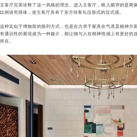
主客厅完美诠释了这一风格的理念。进入主客厅，映入眼帘的是两
比例讲究得体，使主客厅具有了东方待客礼仪形式的仪式感。
这种近似于博物馆的陈列方式，也是在力求于家具在气质及精神方
有通识性的展现成为一种媒介，能让物与人在精神情感上有更好的
所在。