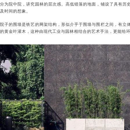
分为院中院，讲究园林的层次感。高低错落的地面，铺设了具有历
及时间的想象。
院子的围墙是铁艺的网架结构，形似介乎于围墙与围栏之间，有立
的黄金叶灌木，这种由现代工业与园林相结合的艺术手法，更能给