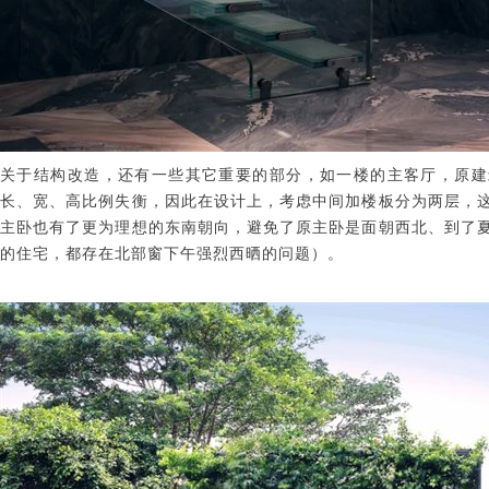
关于结构改造，还有一些其它重要的部分，如一楼的主客厅，原建
长、宽、高比例失衡，因此在设计上，考虑中间加楼板分为两层，
主卧也有了更为理想的东南朝向，避免了原主卧是面朝西北、到了
的住宅，都存在北部窗下午强烈西晒的问题）。