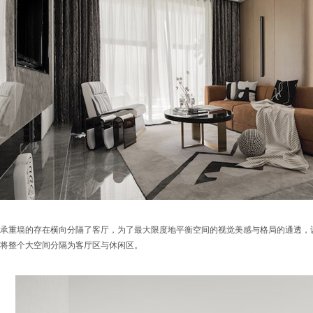
承重墙的存在横向分隔了客厅，为了最大限度地平衡空间的视觉美感与格局的通透，
将整个大空间分隔为客厅区与休闲区。