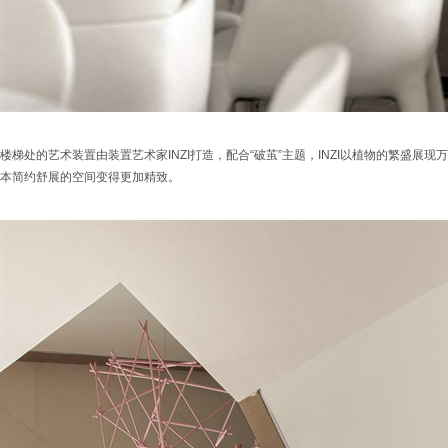
楼梯处的艺术装置由装置艺术家INZI打造，配合“破茧”主题，INZI以植物的繁盛展
本简约舒展的空间变得更加精致。