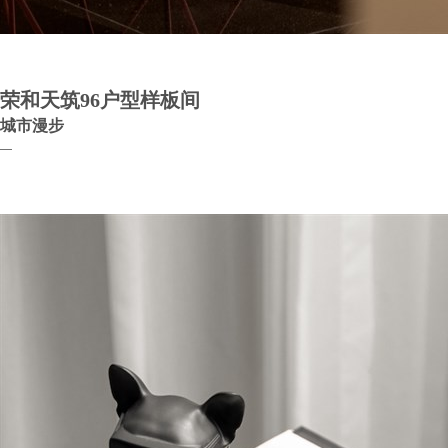
荣和天筑96户型样板间
城市漫步
—