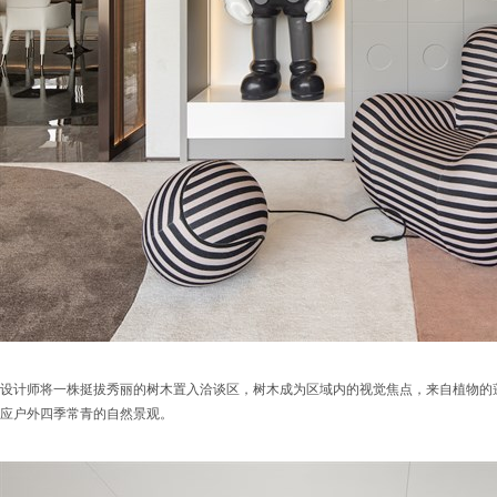
设计师将一株挺拔秀丽的树木置入洽谈区，树木成为区域内的视觉焦点，来自植物的
应户外四季常青的自然景观。