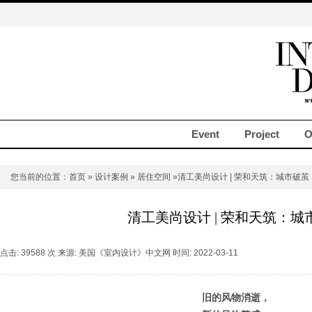
Event
Project
O
您当前的位置：
首页
»
设计案例
»
居住空间
»清工美尚设计 | 荣和天筑：城市破茧
清工美尚设计 | 荣和天筑：城
点击: 39588 次 来源: 美国《室内设计》中文网 时间: 2022-03-11
旧的风物消逝，