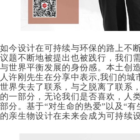
如今设计在可持续与环保的路上不
议题不断地被提出也被践行，我们
与世界平衡发展的身份感。
本土创
人许刚先生
在分享中表示
,
我们的城
世界失去了联系，与之脱离了联系
的一部分，无论我们是否喜欢，人
部分。基于
“
对生命的热爱
”
以及
“
有
的亲生物设计在未来会成为可持续