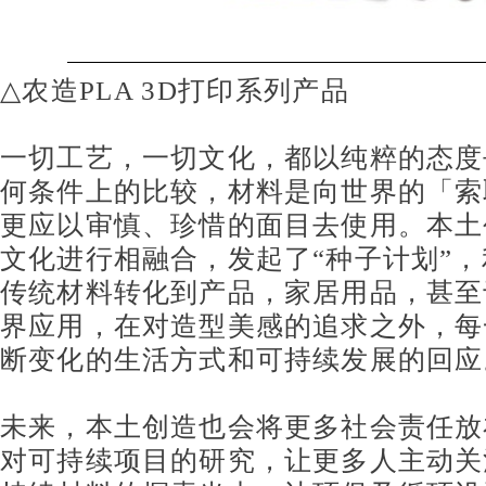
△
农造
PLA 3D
打印系列产品
一切工艺，一切文化，都以纯粹的态度
何条件上的比较，材料是向世界的「索
更应以审慎、珍惜的面目去使用。本土
文化进行相融合，发起了
“
种子计划
”
，
传统材料转化到产品，家居用品，甚至
界应用，在对造型美感的追求之外，每
断变化的生活方式和可持续发展的回应
未来，本土创造也会将更多社会责任放
对可持续项目的研究，让更多人主动关