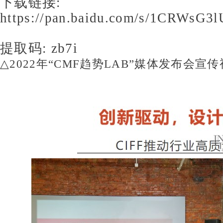
下载链接
:
https://pan.baidu.com/s/1CRWsG
提取码
: zb7i
△2022
年
“CMF
趋势
LAB”
媒体发布会宣传