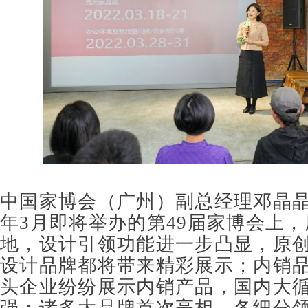
中国家博会（广州）副总经理邓晶
年
3
月即将举办的第
49
届家博会上，
地，设计引领功能进一步凸显，原
设计品牌都将带来精彩展示；内销
头企业纷纷展示内销产品，国内大