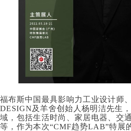
福布斯中国最具影响力工业设计师
DESIGN
及羊舍创始人杨明洁先生
域，包括生活时尚、家居电器、交
等，作为本次
“CMF
趋势
LAB”
特展