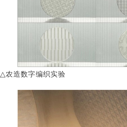
△
农造数字编织实验