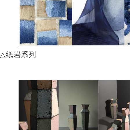
△
纸岩系列