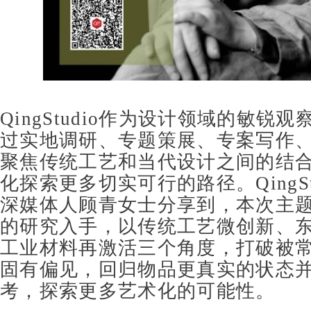
QingStudio
作为设计领域的敏锐观
过实地调研、专题策展、专案写作
聚焦传统工艺和当代设计之间的结
化探索更多切实可行的路径。
QingS
深媒体人顾青女士
分享到，本次主
的研究入手，以传统工艺微创新、
工业材料再激活三个角度，打破被
固有偏见，回归物品更真实的状态
考，探索更多艺术化的可能性。