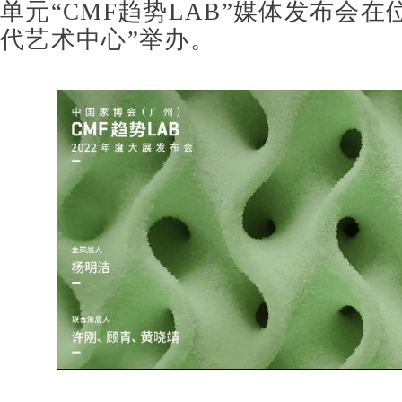
单元
“CMF
趋势
LAB”
媒体发布会在
代艺术中心
”
举办。