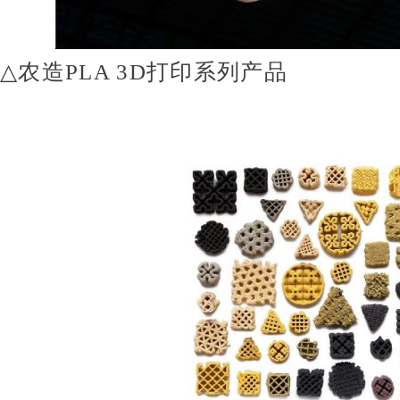
△
农造
PLA 3D
打印系列产品