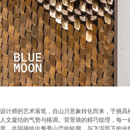
设计师的艺术落笔，自山川意象转化而来，于挑高
人文凝结的气势与格调。背景墙的精巧纹理，每一
度，共同描绘出隽秀山峦的轮廓，与飞泻而下的光