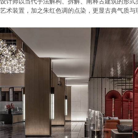
设计师以当代手法解构、拆解、阐释古建筑的形式
艺术装置，加之朱红色调的点染，更显古典气质与