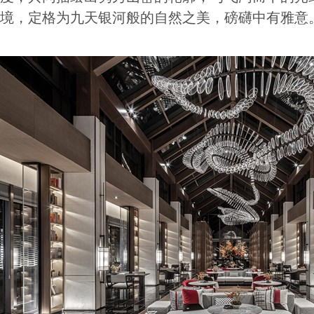
境，定格为九天银河般的自然之美，磅礴中有雅意