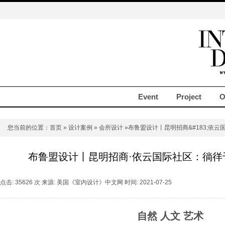
Event
Project
O
您当前的位置：
首页
»
设计案例
»
会所设计
»布鲁盟设计丨昆明招商&#183;依
布鲁盟设计丨昆明招商·依云国际社区：徜徉
点击: 35626 次 来源: 美国《室内设计》中文网 时间: 2021-07-25
自然 人文 艺术