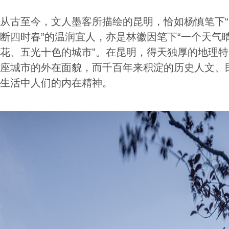
从古至今，文人墨客所描绘的昆明，恰如杨慎笔下
断四时春”的温润宜人，亦是林徽因笔下“一个天气
花、五光十色的城市”。在昆明，得天独厚的地理
座城市的外在面貌，而千百年来积淀的历史人文、
生活中人们的内在精神。